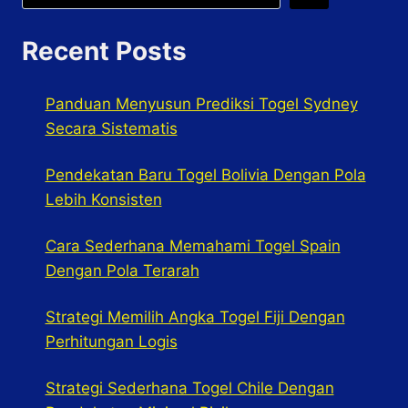
Recent Posts
Panduan Menyusun Prediksi Togel Sydney
Secara Sistematis
Pendekatan Baru Togel Bolivia Dengan Pola
Lebih Konsisten
Cara Sederhana Memahami Togel Spain
Dengan Pola Terarah
Strategi Memilih Angka Togel Fiji Dengan
Perhitungan Logis
Strategi Sederhana Togel Chile Dengan