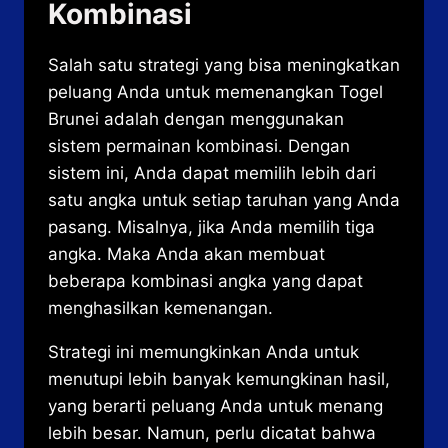
Kombinasi
Salah satu strategi yang bisa meningkatkan
peluang Anda untuk memenangkan Togel
Brunei adalah dengan menggunakan
sistem permainan kombinasi. Dengan
sistem ini, Anda dapat memilih lebih dari
satu angka untuk setiap taruhan yang Anda
pasang. Misalnya, jika Anda memilih tiga
angka. Maka Anda akan membuat
beberapa kombinasi angka yang dapat
menghasilkan kemenangan.
Strategi ini memungkinkan Anda untuk
menutupi lebih banyak kemungkinan hasil,
yang berarti peluang Anda untuk menang
lebih besar. Namun, perlu dicatat bahwa