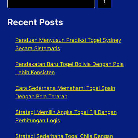
f
Recent Posts
Panduan Menyusun Prediksi Togel Sydney
Secara Sistematis
Pendekatan Baru Togel Bolivia Dengan Pola
Lebih Konsisten
Cara Sederhana Memahami Togel Spain
Dengan Pola Terarah
Strategi Memilih Angka Togel Fiji Dengan
Perhitungan Logis
Strategi Sederhana Togel Chile Dengan