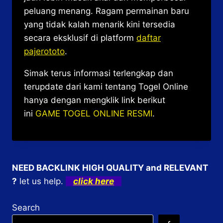
peluang menang.
Ragam permainan baru
yang tidak kalah menarik kini tersedia
secara eksklusif di platform
daftar
pajerototo
.
Simak terus informasi terlengkap dan
terupdate dari kami tentang Togel Online
hanya dengan mengklik link berikut
ini
GAME TOGEL ONLINE RESMI
.
NEED BACKLINK HIGH QUALITY and RELEVANT
?
let us help.
click here
Search