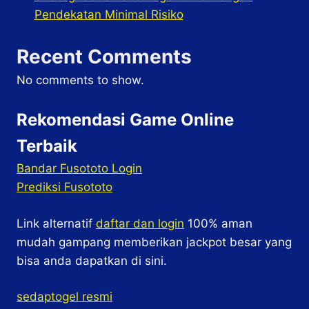
Pendekatan Minimal Risiko
Recent Comments
No comments to show.
Rekomendasi Game Online
Terbaik
Bandar Fusototo Login
Prediksi Fusototo
Link alternatif
daftar dan login
100% aman
mudah gampang memberikan jackpot besar yang
bisa anda dapatkan di sini.
sedaptogel resmi