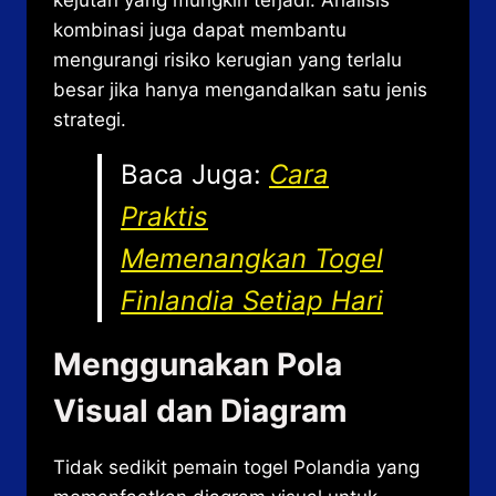
kejutan yang mungkin terjadi. Analisis
kombinasi juga dapat membantu
mengurangi risiko kerugian yang terlalu
besar jika hanya mengandalkan satu jenis
strategi.
Baca Juga:
Cara
Praktis
Memenangkan Togel
Finlandia Setiap Hari
Menggunakan Pola
Visual dan Diagram
Tidak sedikit pemain togel Polandia yang