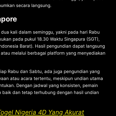
mumkan secara langsung.
apore
 dua kali dalam seminggu, yakni pada hari Rabu
kukan pada pukul 18.30 Waktu Singapura (SGT),
Indonesia Barat). Hasil pengundian dapat langsung
ls atau melalui berbagai platform yang menyediakan
etiap Rabu dan Sabtu, ada juga pengundian yang
ayaan atau acara tertentu, meskipun undian utama
entukan. Dengan jadwal yang konsisten, pemain
baik dan tetap terhubung dengan hasil undian
Togel Nigeria 4D Yang Akurat