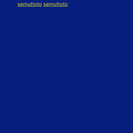
semuttoto
semuttoto