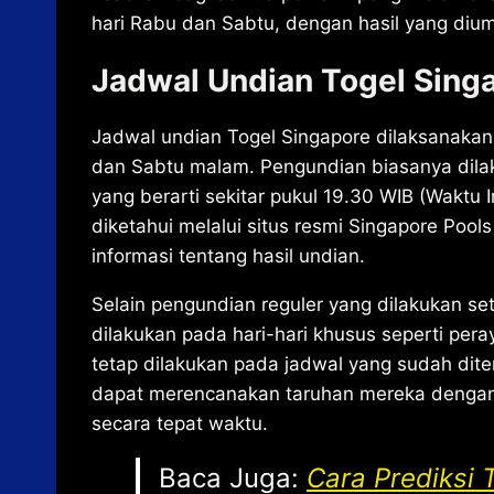
hari Rabu dan Sabtu, dengan hasil yang diu
Jadwal Undian Togel Sing
Jadwal undian Togel Singapore dilaksanakan
dan Sabtu malam. Pengundian biasanya dila
yang berarti sekitar pukul 19.30 WIB (Waktu 
diketahui melalui situs resmi Singapore Poo
informasi tentang hasil undian.
Selain pengundian reguler yang dilakukan s
dilakukan pada hari-hari khusus seperti per
tetap dilakukan pada jadwal yang sudah dit
dapat merencanakan taruhan mereka dengan 
secara tepat waktu.
Baca Juga:
Cara Prediksi 