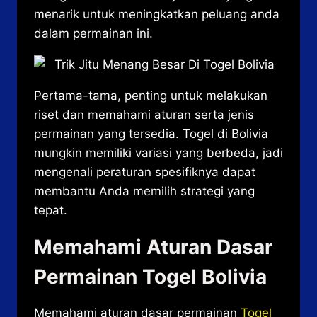
menarik untuk meningkatkan peluang anda
dalam permainan ini.
Pertama-tama, penting untuk melakukan
riset dan memahami aturan serta jenis
permainan yang tersedia. Togel di Bolivia
mungkin memiliki variasi yang berbeda, jadi
mengenali peraturan spesifiknya dapat
membantu Anda memilih strategi yang
tepat.
Memahami Aturan Dasar
Permainan Togel Bolivia
Memahami aturan dasar permainan
Togel