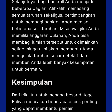
Selanjutnya, bagi bankroll Anda menjadi
beberapa bagian. Alih-alih memasang
semua taruhan sekaligus, pertimbangkan
untuk membagi bankroll Anda menjadi
beberapa sesi taruhan. Misalnya, jika Anda
memiliki anggaran bulanan, Anda bisa
membagi jumlah tersebut untuk dimainkan
setiap minggu. Ini akan membantu Anda
mengelola taruhan secara efektif dan
memberi Anda lebih banyak kesempatan
untuk bermain.
Kesimpulan
Dari trik jitu untuk menang besar di togel
Bolivia mencakup beberapa aspek penting
yang dapat membantu pemain