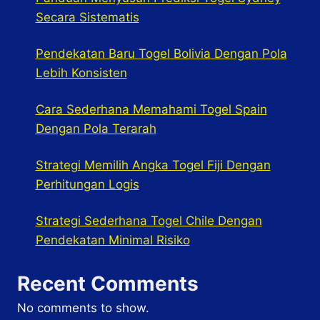
Secara Sistematis
Pendekatan Baru Togel Bolivia Dengan Pola
Lebih Konsisten
Cara Sederhana Memahami Togel Spain
Dengan Pola Terarah
Strategi Memilih Angka Togel Fiji Dengan
Perhitungan Logis
Strategi Sederhana Togel Chile Dengan
Pendekatan Minimal Risiko
Recent Comments
No comments to show.