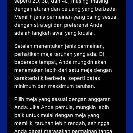
seperti 2D, 3D, dan 4D, masing-masing
dengan aturan dan peluang yang berbeda.
Memilih jenis permainan yang paling sesuai
dengan strategi dan preferensi Anda
adalah langkah awal yang krusial.
Setelah menentukan jenis permainan,
perhatikan meja taruhan yang ada. Di
beberapa tempat, Anda mungkin akan
menemukan lebih dari satu meja dengan
karakteristik berbeda, seperti batas
minimum dan maksimum taruhan.
Pilih meja yang sesuai dengan anggaran
Anda. Jika Anda pemula, mungkin lebih
baik untuk mulai dengan meja yang
memiliki taruhan lebih rendah, sehingga
Anda dapat merasakan permainan tanpa