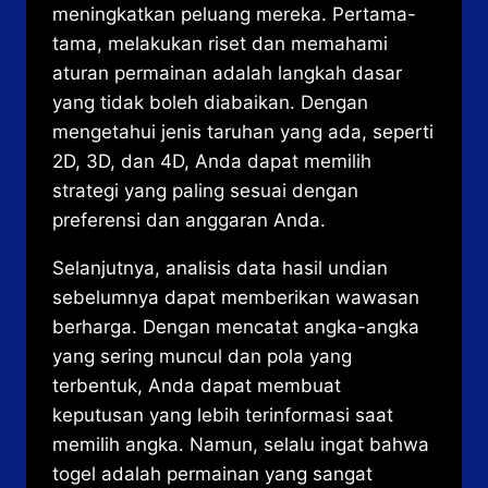
meningkatkan peluang mereka. Pertama-
tama, melakukan riset dan memahami
aturan permainan adalah langkah dasar
yang tidak boleh diabaikan. Dengan
mengetahui jenis taruhan yang ada, seperti
2D, 3D, dan 4D, Anda dapat memilih
strategi yang paling sesuai dengan
preferensi dan anggaran Anda.
Selanjutnya, analisis data hasil undian
sebelumnya dapat memberikan wawasan
berharga. Dengan mencatat angka-angka
yang sering muncul dan pola yang
terbentuk, Anda dapat membuat
keputusan yang lebih terinformasi saat
memilih angka. Namun, selalu ingat bahwa
togel adalah permainan yang sangat