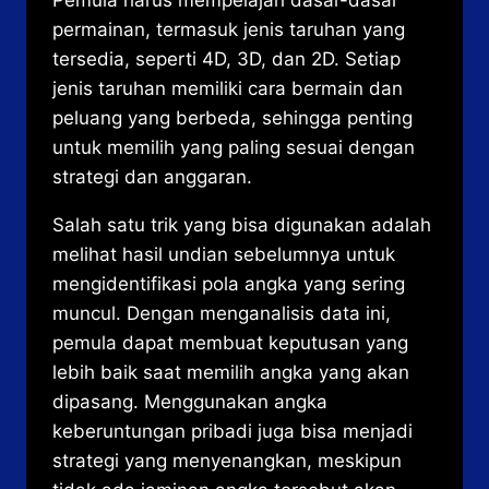
permainan, termasuk jenis taruhan yang
tersedia, seperti 4D, 3D, dan 2D. Setiap
jenis taruhan memiliki cara bermain dan
peluang yang berbeda, sehingga penting
untuk memilih yang paling sesuai dengan
strategi dan anggaran.
Salah satu trik yang bisa digunakan adalah
melihat hasil undian sebelumnya untuk
mengidentifikasi pola angka yang sering
muncul. Dengan menganalisis data ini,
pemula dapat membuat keputusan yang
lebih baik saat memilih angka yang akan
dipasang. Menggunakan angka
keberuntungan pribadi juga bisa menjadi
strategi yang menyenangkan, meskipun