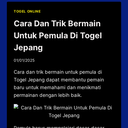
TOGEL ONLINE
Cara Dan Trik Bermain
Untuk Pemula Di Togel
Jepang
01/01/2025
Cara dan trik bermain untuk pemula di
Togel Jepang dapat membantu pemain
baru untuk memahami dan menikmati
permainan dengan lebih baik.
Pemula harus mempelajari dasar-dasar