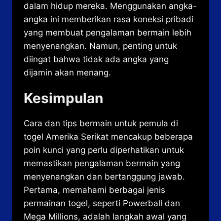
dalam hidup mereka. Menggunakan angka-
angka ini memberikan rasa koneksi pribadi
yang membuat pengalaman bermain lebih
menyenangkan. Namun, penting untuk
diingat bahwa tidak ada angka yang
dijamin akan menang.
Kesimpulan
Cara dan tips bermain untuk pemula di
togel Amerika Serikat mencakup beberapa
poin kunci yang perlu diperhatikan untuk
memastikan pengalaman bermain yang
menyenangkan dan bertanggung jawab.
Pertama, memahami berbagai jenis
permainan togel, seperti Powerball dan
Mega Millions, adalah langkah awal yang