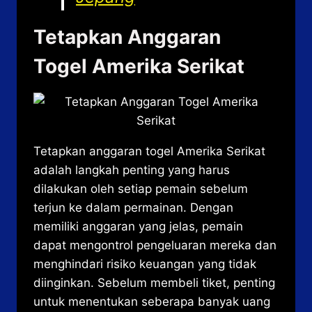
Tetapkan Anggaran
Togel Amerika Serikat
Tetapkan anggaran togel Amerika Serikat
adalah langkah penting yang harus
dilakukan oleh setiap pemain sebelum
terjun ke dalam permainan. Dengan
memiliki anggaran yang jelas, pemain
dapat mengontrol pengeluaran mereka dan
menghindari risiko keuangan yang tidak
diinginkan. Sebelum membeli tiket, penting
untuk menentukan seberapa banyak uang