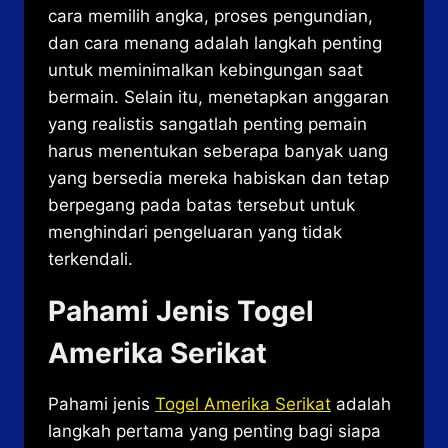
cara memilih angka, proses pengundian,
dan cara menang adalah langkah penting
untuk meminimalkan kebingungan saat
bermain. Selain itu, menetapkan anggaran
yang realistis sangatlah penting pemain
harus menentukan seberapa banyak uang
yang bersedia mereka habiskan dan tetap
berpegang pada batas tersebut untuk
menghindari pengeluaran yang tidak
terkendali.
Pahami Jenis Togel
Amerika Serikat
Pahami jenis
Togel Amerika Serikat
adalah
langkah pertama yang penting bagi siapa