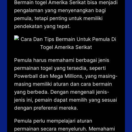
Bermain togel Amerika Serikat bisa menjadi
pengalaman yang menyenangkan bagi
pemula, tetapi penting untuk memiliki
pendekatan yang tepat.
Pemula harus memahami berbagai jenis
permainan togel yang tersedia, seperti
Powerball dan Mega Millions, yang masing-
masing memiliki aturan dan cara bermain
yang berbeda. Dengan mengenali jenis-
jenis ini, pemain dapat memilih yang sesuai
dengan preferensi mereka.
Pemula perlu mempelajari aturan
permainan secara menyeluruh. Memahami