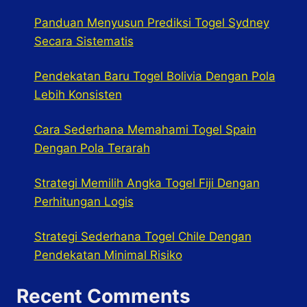
Panduan Menyusun Prediksi Togel Sydney
Secara Sistematis
Pendekatan Baru Togel Bolivia Dengan Pola
Lebih Konsisten
Cara Sederhana Memahami Togel Spain
Dengan Pola Terarah
Strategi Memilih Angka Togel Fiji Dengan
Perhitungan Logis
Strategi Sederhana Togel Chile Dengan
Pendekatan Minimal Risiko
Recent Comments