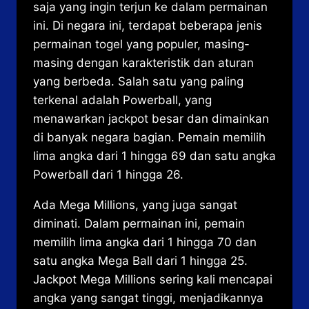
saja yang ingin terjun ke dalam permainan
ini. Di negara ini, terdapat beberapa jenis
permainan togel yang populer, masing-
masing dengan karakteristik dan aturan
yang berbeda. Salah satu yang paling
terkenal adalah Powerball, yang
menawarkan jackpot besar dan dimainkan
di banyak negara bagian. Pemain memilih
lima angka dari 1 hingga 69 dan satu angka
Powerball dari 1 hingga 26.
Ada Mega Millions, yang juga sangat
diminati. Dalam permainan ini, pemain
memilih lima angka dari 1 hingga 70 dan
satu angka Mega Ball dari 1 hingga 25.
Jackpot Mega Millions sering kali mencapai
angka yang sangat tinggi, menjadikannya