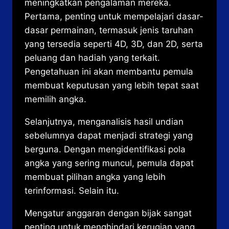
meningkatkan pengalaman mereka.
Pertama, penting untuk mempelajari dasar-
dasar permainan, termasuk jenis taruhan
yang tersedia seperti 4D, 3D, dan 2D, serta
peluang dan hadiah yang terkait.
Pengetahuan ini akan membantu pemula
membuat keputusan yang lebih tepat saat
memilih angka.
Selanjutnya, menganalisis hasil undian
sebelumnya dapat menjadi strategi yang
berguna. Dengan mengidentifikasi pola
angka yang sering muncul, pemula dapat
membuat pilihan angka yang lebih
terinformasi. Selain itu.
Mengatur anggaran dengan bijak sangat
penting untuk menghindari kerugian yang