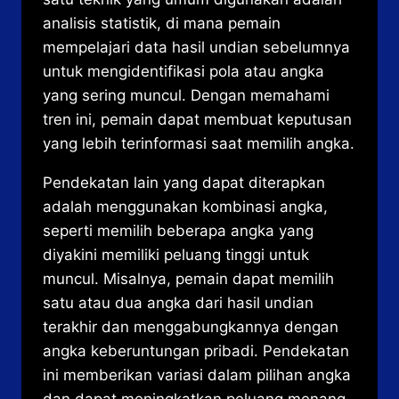
analisis statistik, di mana pemain
mempelajari data hasil undian sebelumnya
untuk mengidentifikasi pola atau angka
yang sering muncul. Dengan memahami
tren ini, pemain dapat membuat keputusan
yang lebih terinformasi saat memilih angka.
Pendekatan lain yang dapat diterapkan
adalah menggunakan kombinasi angka,
seperti memilih beberapa angka yang
diyakini memiliki peluang tinggi untuk
muncul. Misalnya, pemain dapat memilih
satu atau dua angka dari hasil undian
terakhir dan menggabungkannya dengan
angka keberuntungan pribadi. Pendekatan
ini memberikan variasi dalam pilihan angka
dan dapat meningkatkan peluang menang.