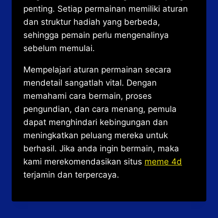
penting. Setiap permainan memiliki aturan
dan struktur hadiah yang berbeda,
sehingga pemain perlu mengenalinya
sebelum memulai.
Mempelajari aturan permainan secara
mendetail sangatlah vital. Dengan
memahami cara bermain, proses
pengundian, dan cara menang, pemula
dapat menghindari kebingungan dan
meningkatkan peluang mereka untuk
berhasil. Jika anda ingin bermain, maka
kami merekomendasikan situs
meme 4d
terjamin dan terpercaya.