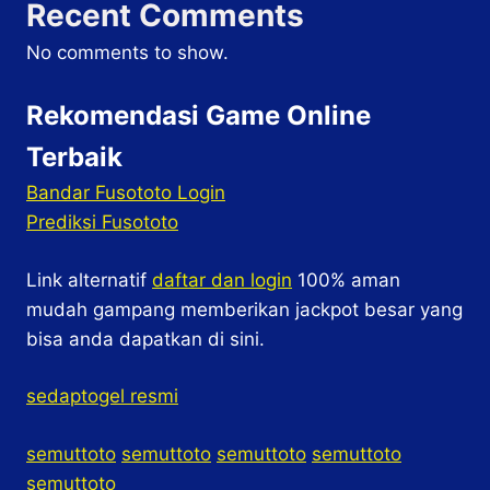
Recent Comments
No comments to show.
Rekomendasi Game Online
Terbaik
Bandar Fusototo Login
Prediksi Fusototo
Link alternatif
daftar dan login
100% aman
mudah gampang memberikan jackpot besar yang
bisa anda dapatkan di sini.
sedaptogel resmi
semuttoto
semuttoto
semuttoto
semuttoto
semuttoto