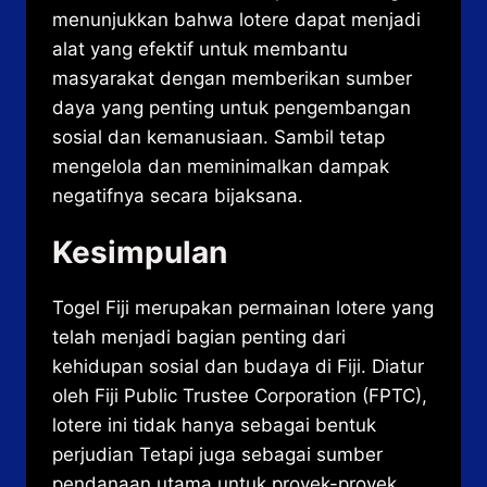
menunjukkan bahwa lotere dapat menjadi
alat yang efektif untuk membantu
masyarakat dengan memberikan sumber
daya yang penting untuk pengembangan
sosial dan kemanusiaan. Sambil tetap
mengelola dan meminimalkan dampak
negatifnya secara bijaksana.
Kesimpulan
Togel Fiji merupakan permainan lotere yang
telah menjadi bagian penting dari
kehidupan sosial dan budaya di Fiji. Diatur
oleh Fiji Public Trustee Corporation (FPTC),
lotere ini tidak hanya sebagai bentuk
perjudian Tetapi juga sebagai sumber
pendanaan utama untuk proyek-proyek