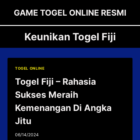
Skip
GAME TOGEL ONLINE RESMI
to
content
Keunikan Togel Fiji
TOGEL ONLINE
Togel Fiji – Rahasia
Sukses Meraih
Kemenangan Di Angka
Jitu
06/14/2024