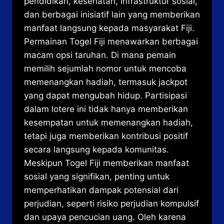
pendidikan, kesehatan, infrastruktur sosial,
dan berbagai inisiatif lain yang memberikan
manfaat langsung kepada masyarakat Fiji.
Permainan Togel Fiji menawarkan berbagai
macam opsi taruhan. Di mana pemain
memilih sejumlah nomor untuk mencoba
memenangkan hadiah, termasuk jackpot
yang dapat mengubah hidup. Partisipasi
dalam lotere ini tidak hanya memberikan
kesempatan untuk memenangkan hadiah,
tetapi juga memberikan kontribusi positif
secara langsung kepada komunitas.
Meskipun Togel Fiji memberikan manfaat
sosial yang signifikan, penting untuk
memperhatikan dampak potensial dari
perjudian, seperti risiko perjudian kompulsif
dan upaya pencucian uang. Oleh karena