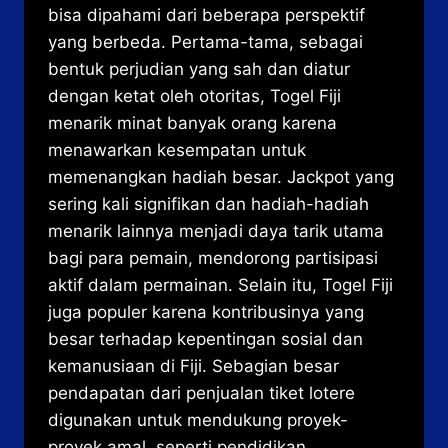
bisa dipahami dari beberapa perspektif
yang berbeda. Pertama-tama, sebagai
bentuk perjudian yang sah dan diatur
dengan ketat oleh otoritas, Togel Fiji
menarik minat banyak orang karena
menawarkan kesempatan untuk
memenangkan hadiah besar. Jackpot yang
sering kali signifikan dan hadiah-hadiah
menarik lainnya menjadi daya tarik utama
bagi para pemain, mendorong partisipasi
aktif dalam permainan. Selain itu, Togel Fiji
juga populer karena kontribusinya yang
besar terhadap kepentingan sosial dan
kemanusiaan di Fiji. Sebagian besar
pendapatan dari penjualan tiket lotere
digunakan untuk mendukung proyek-
proyek amal, seperti pendidikan,