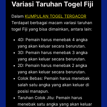
Variasi Taruhan Togel Fiji
Dalam
KUMPULAN TOGEL TERGACOR
Terdapat berbagai macam variasi taruhan
togel Fiji yang bisa dimainkan, antara lain:
4D: Pemain harus menebak 4 angka
yang akan keluar secara berurutan.
3D: Pemain harus menebak 3 angka
yang akan keluar secara berurutan.
2D: Pemain harus menebak 2 angka
yang akan keluar secara berurutan.
Colok Bebas: Pemain harus menebak
salah satu angka yang akan keluar di
posisi manapun.
Taruhan Colok Jitu: Pemain harus
menebak satu angka yang akan keluar