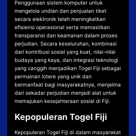
Penggunaan sistem komputer untuk
mengelola undian dan penjualan tiket
secara elektronik telah meningkatkan
efisiensi operasional serta memastikan
transparansi dan keamanan dalam proses
perjudian. Secara keseluruhan, kombinasi
dari kontribusi sosial yang kuat, nilai-nilai
budaya yang kaya, dan integrasi teknologi
yang canggih menjadikan Togel Fiji sebagai
permainan lotere yang unik dan
bermanfaat bagi masyarakatnya, menjelma
dari sekadar perjudian menjadi alat untuk
memajukan kesejahteraan sosial di Fiji.
Kepopuleran Togel Fiji
Kepopuleran Togel Fiji di dalam masyarakat