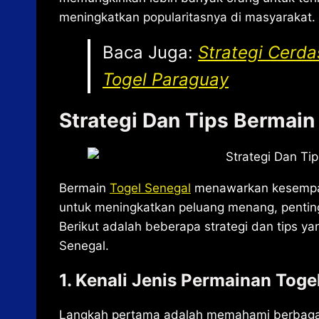
meningkatkan popularitasnya di masyarakat.
Baca Juga:
Strategi Cerda
Togel Paraguay
Strategi Dan Tips Bermain
Bermain
Togel Senegal
menawarkan kesempat
untuk meningkatkan peluang menang, penting 
Berikut adalah beberapa strategi dan tips 
Senegal.
1. Kenali Jenis Permainan Toge
Langkah pertama adalah memahami berbagai j