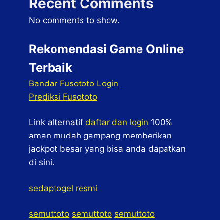
Recent Comments
No comments to show.
Rekomendasi Game Online
Terbaik
Bandar Fusototo Login
Prediksi Fusototo
Link alternatif
daftar dan login
100%
aman mudah gampang memberikan
jackpot besar yang bisa anda dapatkan
di sini.
sedaptogel resmi
semuttoto
semuttoto
semuttoto