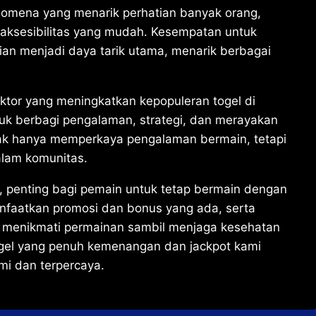
enomena yang menarik perhatian banyak orang,
aksesibilitas yang mudah. Kesempatan untuk
an menjadi daya tarik utama, menarik berbagai
faktor yang meningkatkan kepopuleran togel di
uk berbagi pengalaman, strategi, dan merayakan
idak hanya memperkaya pengalaman bermain, tetapi
alam komunitas.
 penting bagi pemain untuk tetap bermain dengan
faatkan promosi dan bonus yang ada, serta
t menikmati permainan sambil menjaga kesehatan
 togel yang penuh kemenangan dan jackpot kami
mi dan terpercaya.