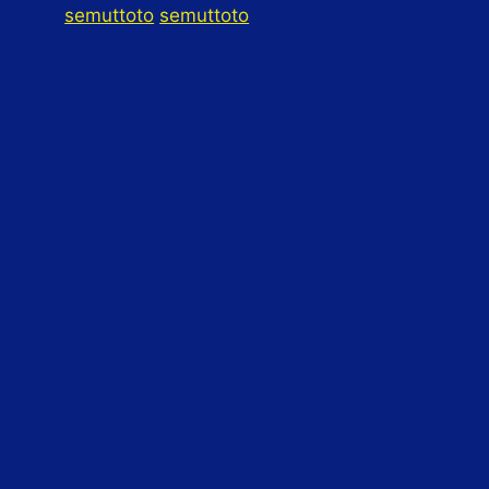
semuttoto
semuttoto