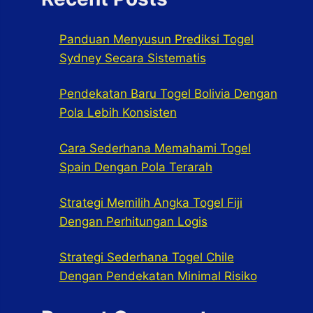
Panduan Menyusun Prediksi Togel
Sydney Secara Sistematis
Pendekatan Baru Togel Bolivia Dengan
Pola Lebih Konsisten
Cara Sederhana Memahami Togel
Spain Dengan Pola Terarah
Strategi Memilih Angka Togel Fiji
Dengan Perhitungan Logis
Strategi Sederhana Togel Chile
Dengan Pendekatan Minimal Risiko