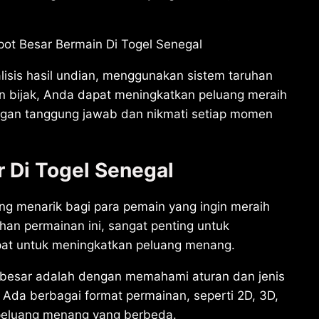
isis hasil undian, menggunakan sistem taruhan
n bijak, Anda dapat meningkatkan peluang meraih
ngan tanggung jawab dan nikmati setiap momen
 Di Togel Senegal
 menarik bagi para pemain yang ingin meraih
han permainan ini, sangat penting untuk
pat untuk meningkatkan peluang menang.
besar adalah dengan memahami aturan dan jenis
 Ada berbagai format permainan, seperti 2D, 3D,
peluang menang yang berbeda.