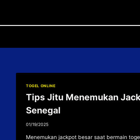
Skip
to
content
TOGEL ONLINE
Tips Jitu Menemukan Jack
Senegal
01/19/2025
Menemukan jackpot besar saat bermain togel