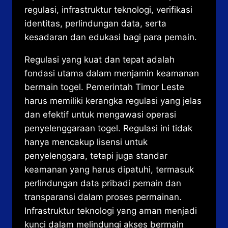
regulasi, infrastruktur teknologi, verifikasi
identitas, perlindungan data, serta
kesadaran dan edukasi bagi para pemain.
Regulasi yang kuat dan tepat adalah
fondasi utama dalam menjamin keamanan
bermain togel. Pemerintah Timor Leste
harus memiliki kerangka regulasi yang jelas
dan efektif untuk mengawasi operasi
penyelenggaraan togel. Regulasi ini tidak
hanya mencakup lisensi untuk
penyelenggara, tetapi juga standar
keamanan yang harus dipatuhi, termasuk
perlindungan data pribadi pemain dan
transparansi dalam proses permainan.
Infrastruktur teknologi yang aman menjadi
kunci dalam melindungi akses bermain