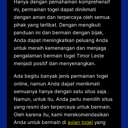
Hanya dengan pemahaman komprehensif
ini, permainan togel dapat dinikmati
dengan aman dan terpercaya oleh semua
pihak yang terlibat. Dengan mengikuti
panduan ini dan bermain dengan bijak,
Anda dapat meningkatkan peluang Anda
untuk meraih kemenangan dan menjaga
pengalaman bermain togel Timor Leste
menjadi positif dan menyenangkan.
Ada begitu banyak jenis permainan togel
online, namun Anda dapat menikmati
semuanya hanya dengan satu situs saja.
Namun, untuk itu, Anda perlu memilih situs
yang resmi dan terpercaya untuk bermain.
Oleh karena itu, kami merekomendasikan
Anda untuk bermain di
avian togel
yang