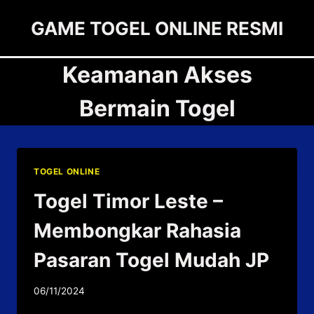
Skip
GAME TOGEL ONLINE RESMI
to
content
Keamanan Akses
Bermain Togel
TOGEL ONLINE
Togel Timor Leste –
Membongkar Rahasia
Pasaran Togel Mudah JP
06/11/2024