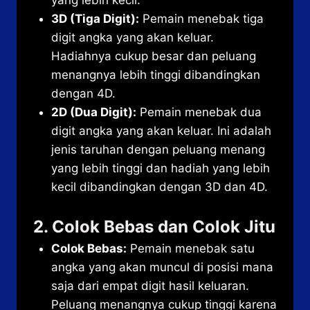
yang lebih kecil.
3D (Tiga Digit):
Pemain menebak tiga
digit angka yang akan keluar.
Hadiahnya cukup besar dan peluang
menangnya lebih tinggi dibandingkan
dengan 4D.
2D (Dua Digit):
Pemain menebak dua
digit angka yang akan keluar. Ini adalah
jenis taruhan dengan peluang menang
yang lebih tinggi dan hadiah yang lebih
kecil dibandingkan dengan 3D dan 4D.
2. Colok Bebas dan Colok Jitu
Colok Bebas:
Pemain menebak satu
angka yang akan muncul di posisi mana
saja dari empat digit hasil keluaran.
Peluang menangnya cukup tinggi karena