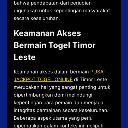
bahwa pendapatan dari perjudian
digunakan untuk kepentingan masyarakat
secara keseluruhan.
Keamanan Akses
Bermain Togel Timor
Leste
Keamanan akses dalam bermain
PUSAT
JACKPOT TOGEL ONLINE
di Timor Leste
merupakan hal yang sangat penting untuk
dipertimbangkan demi melindungi
kepentingan para pemain dan menjaga
integritas permainan secara keseluruhan.
Beberapa aspek utama yang perlu
diperhatikan dalam konteks ini meliputi