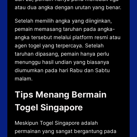
atau dua angka dengan urutan yang benar.
Setelah memilih angka yang diinginkan,
pemain memasang taruhan pada angka-
angka tersebut melalui platform resmi atau
agen togel yang terpercaya. Setelah
taruhan dipasang, pemain hanya perlu
menunggu hasil undian yang biasanya
diumumkan pada hari Rabu dan Sabtu
malam.
Tips Menang Bermain
Togel Singapore
Meskipun Togel Singapore adalah
permainan yang sangat bergantung pada