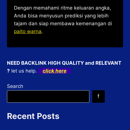
Dengan memahami ritme keluaran angka,
Anda bisa menyusun prediksi yang lebih
tajam dan siap membawa kemenangan di
paito warna
.
NEED BACKLINK HIGH QUALITY and RELEVANT
?
let us help.
click here
Search
f
Recent Posts