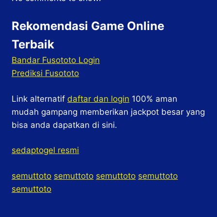
Rekomendasi Game Online
Terbaik
Bandar Fusototo Login
Prediksi Fusototo
Link alternatif
daftar dan login
100% aman
mudah gampang memberikan jackpot besar yang
bisa anda dapatkan di sini.
sedaptogel resmi
semuttoto
semuttoto
semuttoto
semuttoto
semuttoto