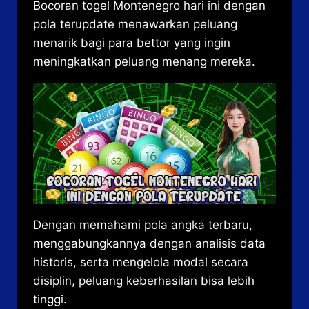
Bocoran togel Montenegro hari ini dengan
pola terupdate menawarkan peluang
menarik bagi para bettor yang ingin
meningkatkan peluang menang mereka.
Dengan memahami pola angka terbaru,
menggabungkannya dengan analisis data
historis, serta mengelola modal secara
disiplin, peluang keberhasilan bisa lebih
tinggi.