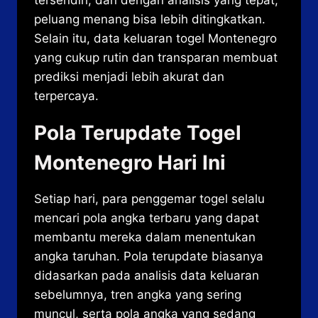
tersendiri, dan dengan analisis yang tepat,
peluang menang bisa lebih ditingkatkan.
Selain itu, data keluaran togel Montenegro
yang cukup rutin dan transparan membuat
prediksi menjadi lebih akurat dan
terpercaya.
Pola Terupdate Togel
Montenegro Hari Ini
Setiap hari, para penggemar togel selalu
mencari pola angka terbaru yang dapat
membantu mereka dalam menentukan
angka taruhan. Pola terupdate biasanya
didasarkan pada analisis data keluaran
sebelumnya, tren angka yang sering
muncul, serta pola angka yang sedang