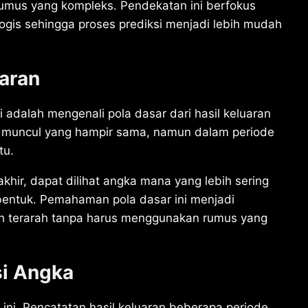
umus yang kompleks. Pendekatan ini berfokus
ogis sehingga proses prediksi menjadi lebih mudah
aran
dalah mengenali pola dasar dari hasil keluaran
ang muncul yang hampir sama, namun dalam periode
tu.
khir, dapat dilihat angka mana yang lebih sering
entuk. Pemahaman pola dasar ini menjadi
ih terarah tanpa harus menggunakan rumus yang
si Angka
ini. Pencatatan hasil keluaran beberapa periode