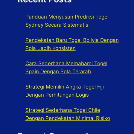
Panduan Menyusun Prediksi Togel
Sydney Secara Sistematis
Pendekatan Baru Togel Bolivia Dengan
Pola Lebih Konsisten
Cara Sederhana Memahami Togel
Spain Dengan Pola Terarah
Strategi Memilih Angka Togel Fiji
Dengan Perhitungan Logis
Strategi Sederhana Togel Chile
Dengan Pendekatan Minimal Risiko