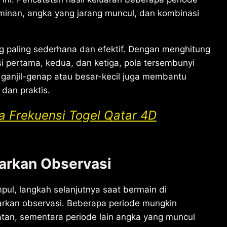
ominan, angka yang jarang muncul, dan kombinasi
ang paling sederhana dan efektif. Dengan menghitung
si pertama, kedua, dan ketiga, pola tersembunyi
 ganjil-genap atau besar-kecil juga membantu
dan praktis.
a Frekuensi Togel Qatar 4D
arkan Observasi
pul, langkah selanjutnya saat bermain di
rkan observasi. Beberapa periode mungkin
an, sementara periode lain angka yang muncul