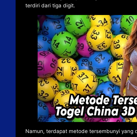
terdiri dari tiga digit.
Namun, terdapat metode tersembunyi yang