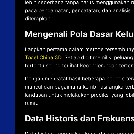
lebih sederhana tanpa harus menggunakan r
pada pengamatan, pencatatan, dan analisis l
diterapkan.
Mengenali Pola Dasar Kelu
Langkah pertama dalam metode tersembunyi a
Togel China 3D
. Setiap digit memiliki pelu
tertentu sering terlihat kecenderungan terten
Dengan mencatat hasil beberapa periode tera
muncul dan bagaimana kombinasi angka terb
landasan untuk melakukan prediksi yang leb
rumit.
Data Historis dan Frekuen
Data historis merupakan kunci dalam metode 