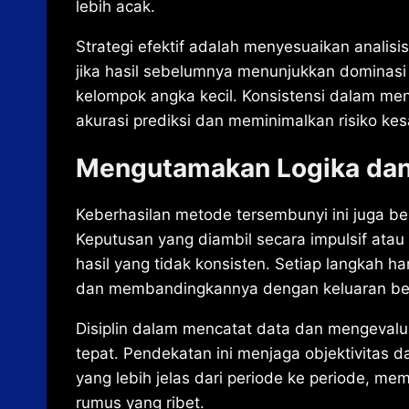
lebih acak.
Strategi efektif adalah menyesuaikan analis
jika hasil sebelumnya menunjukkan dominasi 
kelompok angka kecil. Konsistensi dalam me
akurasi prediksi dan meminimalkan risiko kes
Mengutamakan Logika dan 
Keberhasilan metode tersembunyi ini juga ber
Keputusan yang diambil secara impulsif at
hasil yang tidak konsisten. Setiap langkah h
dan membandingkannya dengan keluaran ber
Disiplin dalam mencatat data dan mengevalu
tepat. Pendekatan ini menjaga objektivit
yang lebih jelas dari periode ke periode, me
rumus yang ribet.