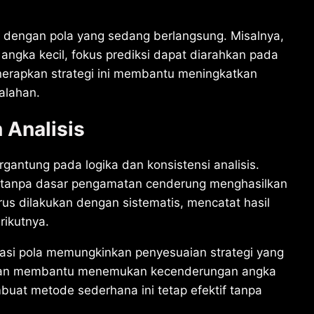
is dengan pola yang sedang berlangsung. Misalnya,
angka kecil, fokus prediksi dapat diarahkan pada
nerapkan strategi ini membantu meningkatkan
alahan.
Analisis
gantung pada logika dan konsistensi analisis.
au tanpa dasar pengamatan cenderung menghasilkan
arus dilakukan dengan sistematis, mencatat hasil
ikutnya.
asi pola memungkinkan penyesuaian strategi yang
as dan membantu menemukan kecenderungan angka
mbuat metode sederhana ini tetap efektif tanpa