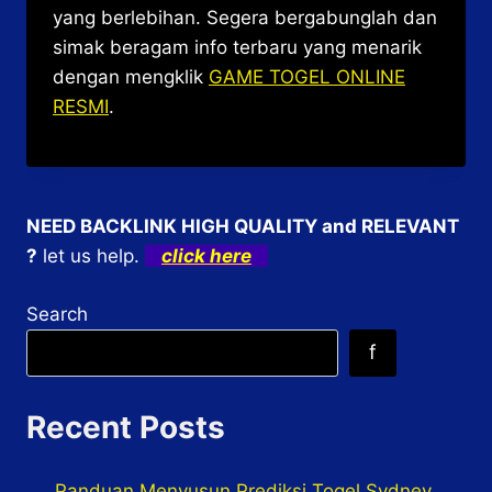
yang berlebihan. Segera bergabunglah dan
simak beragam info terbaru yang menarik
dengan mengklik
GAME TOGEL ONLINE
RESMI
.
NEED BACKLINK HIGH QUALITY and RELEVANT
?
let us help.
click here
Search
f
Recent Posts
Panduan Menyusun Prediksi Togel Sydney