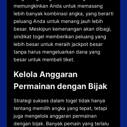
memungkinkan Anda untuk memasang
lebih banyak kombinasi angka, yang berarti
peluang Anda untuk menang jauh lebih
besar. Meskipun kemenangan akan dibagi,
sindikat togel memberikan peluang yang
lebih besar untuk meraih jackpot besar
tanpa harus mengeluarkan dana yang
besar untuk membeli tiket.
Kelola Anggaran
Permainan dengan Bijak
Strategi sukses dalam togel tidak hanya
tentang memilih angka yang tepat, tetapi
juga mengelola anggaran permainan
dengan bijak. Banyak pemain yang terlalu