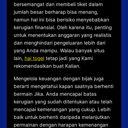
bersemangat dan membeli tiket dalam
jumlah besar berharap bisa menang,
namun hal ini bisa berisiko menyebabkan
kerugian finansial. Oleh karena itu, penting
untuk menentukan anggaran yang realistis
dan menghindari pengeluaran lebih dari
yang Anda mampu. Walau banyak situs
lain,
hai togel
tetap jadi yang Kami
rekomendasikan buat Kalian.
Mengelola keuangan dengan bijak juga
berarti mengetahui kapan saatnya berhenti
bermain Jika. Anda mencapai batas
kerugian yang sudah ditentukan atau telah
mencapai kemenangan yang cukup. Lebih
baik untuk berhenti daripada melanjutkan
permainan dengan harapan kemenangan