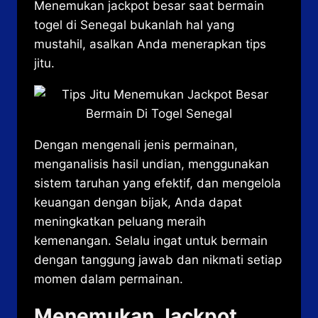
Menemukan jackpot besar saat bermain
togel di Senegal bukanlah hal yang
mustahil, asalkan Anda menerapkan tips
jitu.
Dengan mengenali jenis permainan,
menganalisis hasil undian, menggunakan
sistem taruhan yang efektif, dan mengelola
keuangan dengan bijak, Anda dapat
meningkatkan peluang meraih
kemenangan. Selalu ingat untuk bermain
dengan tanggung jawab dan nikmati setiap
momen dalam permainan.
Menemukan Jackpot