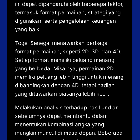
ini dapat dipengaruhi oleh beberapa faktor,
termasuk format permainan, strategi yang
digunakan, serta pengelolaan keuangan
yang baik.
Togel Senegal menawarkan berbagai
format permainan, seperti 2D, 3D, dan 4D.
Setiap format memiliki peluang menang
yang berbeda. Misalnya, permainan 2D
memiliki peluang lebih tinggi untuk menang
dibandingkan dengan 4D, tetapi hadiah
yang ditawarkan biasanya lebih kecil.
Melakukan analisis terhadap hasil undian
sebelumnya dapat membantu dalam
menentukan kombinasi angka yang
mungkin muncul di masa depan. Beberapa