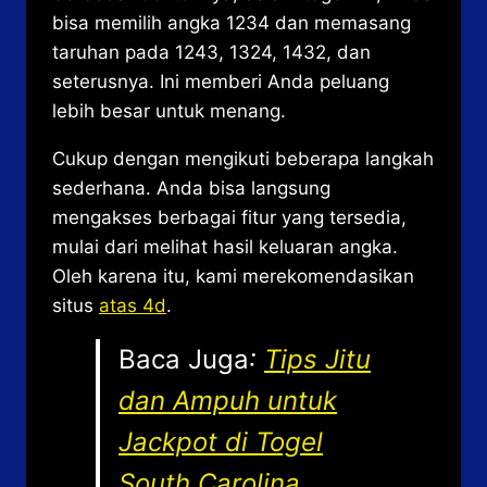
bisa memilih angka 1234 dan memasang
taruhan pada 1243, 1324, 1432, dan
seterusnya. Ini memberi Anda peluang
lebih besar untuk menang.
Cukup dengan mengikuti beberapa langkah
sederhana. Anda bisa langsung
mengakses berbagai fitur yang tersedia,
mulai dari melihat hasil keluaran angka.
Oleh karena itu, kami merekomendasikan
situs
atas 4d
.
Baca Juga
:
Tips Jitu
dan Ampuh untuk
Jackpot di Togel
South Carolina