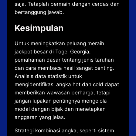
saja. Tetaplah bermain dengan cerdas dan
bertanggung jawab.
Kesimpulan
Untuk meningkatkan peluang meraih
jackpot besar di Togel Georgia,
pemahaman dasar tentang jenis taruhan
dan cara membaca hasil sangat penting.
Analisis data statistik untuk
mengidentifikasi angka hot dan cold dapat
memberikan wawasan berharga, tetapi
jangan lupakan pentingnya mengelola
modal dengan bijak dan menetapkan
anggaran yang jelas.
Strategi kombinasi angka, seperti sistem