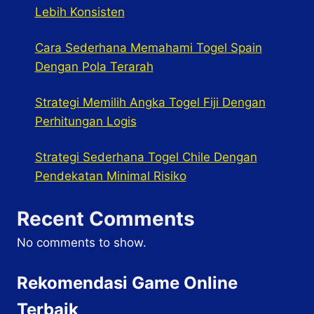
Lebih Konsisten
Cara Sederhana Memahami Togel Spain
Dengan Pola Terarah
Strategi Memilih Angka Togel Fiji Dengan
Perhitungan Logis
Strategi Sederhana Togel Chile Dengan
Pendekatan Minimal Risiko
Recent Comments
No comments to show.
Rekomendasi Game Online
Terbaik