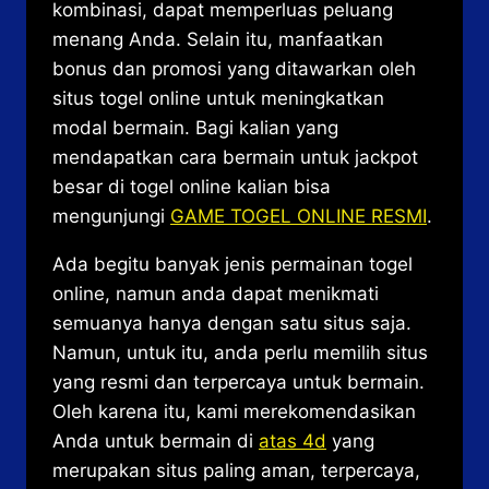
kombinasi, dapat memperluas peluang
menang Anda. Selain itu, manfaatkan
bonus dan promosi yang ditawarkan oleh
situs togel online untuk meningkatkan
modal bermain. Bagi kalian yang
mendapatkan cara bermain untuk jackpot
besar di togel online kalian bisa
mengunjungi
GAME TOGEL ONLINE RESMI
.
Ada begitu banyak jenis permainan togel
online, namun anda dapat menikmati
semuanya hanya dengan satu situs saja.
Namun, untuk itu, anda perlu memilih situs
yang resmi dan terpercaya untuk bermain.
Oleh karena itu, kami merekomendasikan
Anda untuk bermain di
atas 4d
yang
merupakan situs paling aman, terpercaya,