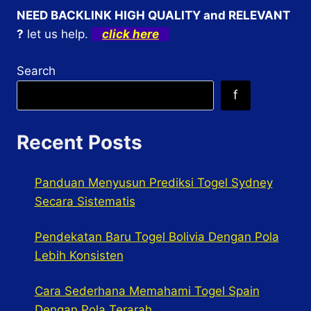
NEED BACKLINK HIGH QUALITY and RELEVANT
?
let us help.
click here
Search
f
Recent Posts
Panduan Menyusun Prediksi Togel Sydney
Secara Sistematis
Pendekatan Baru Togel Bolivia Dengan Pola
Lebih Konsisten
Cara Sederhana Memahami Togel Spain
Dengan Pola Terarah