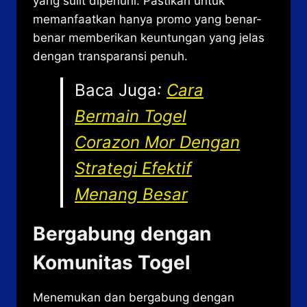
yang sulit dipenuhi. Pastikan untuk
memanfaatkan hanya promo yang benar-
benar memberikan keuntungan yang jelas
dengan transparansi penuh.
Baca Juga
:
Cara
Bermain Togel
Corazon Mor Dengan
Strategi Efektif
Menang Besar
Bergabung dengan
Komunitas Togel
Menemukan dan bergabung dengan