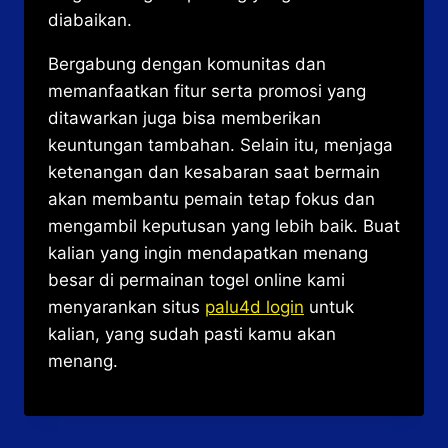
diabaikan.
Bergabung dengan komunitas dan
memanfaatkan fitur serta promosi yang
ditawarkan juga bisa memberikan
keuntungan tambahan. Selain itu, menjaga
ketenangan dan kesabaran saat bermain
akan membantu pemain tetap fokus dan
mengambil keputusan yang lebih baik. Buat
kalian yang ingin mendapatkan menang
besar di permainan togel online kami
menyarankan situs
palu4d login
untuk
kalian, yang sudah pasti kamu akan
menang.