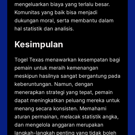
mengeluarkan biaya yang terlalu besar.
Komunitas yang baik bisa menjadi
dukungan moral, serta membantu dalam
hal statistik dan analisis.
Kesimpulan
Togel Texas menawarkan kesempatan bagi
pemain untuk meraih kemenangan
meskipun hasilnya sangat bergantung pada
keberuntungan. Namun, dengan
menerapkan strategi yang tepat, pemain
dapat meningkatkan peluang mereka untuk
menang secara konsisten. Memahami
aturan permainan, melacak statistik angka,
dan mengelola anggaran merupakan
langkah-langkah penting yang tidak boleh