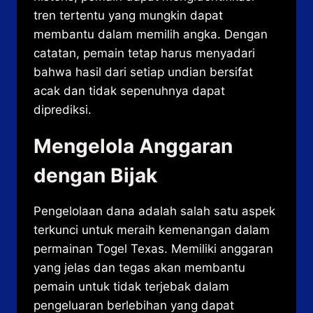
tren tertentu yang mungkin dapat
membantu dalam memilih angka. Dengan
catatan, pemain tetap harus menyadari
bahwa hasil dari setiap undian bersifat
acak dan tidak sepenuhnya dapat
diprediksi.
Mengelola Anggaran
dengan Bijak
Pengelolaan dana adalah salah satu aspek
terkunci untuk meraih kemenangan dalam
permainan Togel Texas. Memiliki anggaran
yang jelas dan tegas akan membantu
pemain untuk tidak terjebak dalam
pengeluaran berlebihan yang dapat