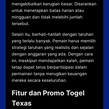
mengakibatkan kerugian besar. Disarankan
untuk menetapkan batas harian atau
mingguan dan tidak melebihi jumlah
tersebut.
Selain itu, berhati-hatilah dengan taruhan
yang terlalu banyak. Pemain harus memilih
strategi taruhan yang realistis dan sejalan
dengan anggaran yang ada. Dengan cara
ini, meskipun mendapatkan kalah, pemain
tetap dapat terus berpartisipasi dalam
permainan tanpa merugikan keuangan
mereka secara keseluruhan.
Fitur dan Promo Togel
Texas