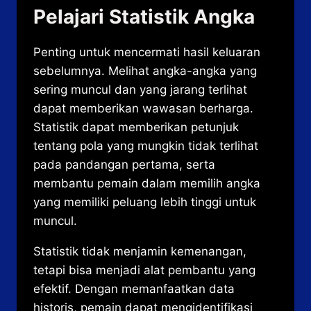
Pelajari Statistik Angka
Penting untuk mencermati hasil keluaran
sebelumnya. Melihat angka-angka yang
sering muncul dan yang jarang terlihat
dapat memberikan wawasan berharga.
Statistik dapat memberikan petunjuk
tentang pola yang mungkin tidak terlihat
pada pandangan pertama, serta
membantu pemain dalam memilih angka
yang memiliki peluang lebih tinggi untuk
muncul.
Statistik tidak menjamin kemenangan,
tetapi bisa menjadi alat pembantu yang
efektif. Dengan memanfaatkan data
historis, pemain dapat mengidentifikasi