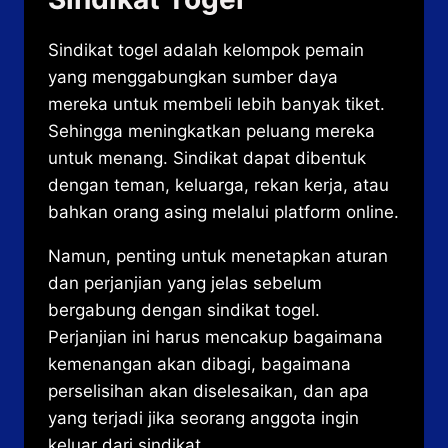
Sindikat togel adalah kelompok pemain
yang menggabungkan sumber daya
mereka untuk membeli lebih banyak tiket.
Sehingga meningkatkan peluang mereka
untuk menang. Sindikat dapat dibentuk
dengan teman, keluarga, rekan kerja, atau
bahkan orang asing melalui platform online.
Namun, penting untuk menetapkan aturan
dan perjanjian yang jelas sebelum
bergabung dengan sindikat togel.
Perjanjian ini harus mencakup bagaimana
kemenangan akan dibagi, bagaimana
perselisihan akan diselesaikan, dan apa
yang terjadi jika seorang anggota ingin
keluar dari sindikat.