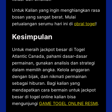
Untuk Kalian yang ingin menghiangkan rasa
bosan yang sangat berat. Mulai
petualangan serumu hari ini di
obral togel
!
Kesimpulan
Untuk meraih jackpot besar di Togel
Atlantic Canada, pahami dasar-dasar
permainan, gunakan analisis dan strategi
dalam memilih angka. Kelola anggaran
dengan bijak, dan nikmati permainan
sebagai hiburan. Bagi kalian yang
mendapatkan cara bermain untuk jackpot
besar di togel online kalian bisa
mengunjungi
GAME TOGEL ONLINE RESMI
.