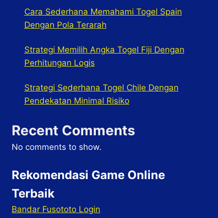
Cara Sederhana Memahami Togel Spain
Dengan Pola Terarah
Strategi Memilih Angka Togel Fiji Dengan
Perhitungan Logis
Strategi Sederhana Togel Chile Dengan
Pendekatan Minimal Risiko
Recent Comments
No comments to show.
Rekomendasi Game Online
Terbaik
Bandar Fusototo Login