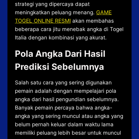
strategi yang dipercaya dapat
meningkatkan peluang menang.
GAME
TOGEL ONLINE RESMI
akan membahas
beberapa cara jitu menebak angka di Togel
Italia dengan kombinasi yang akurat.
Pola Angka Dari Hasil
Prediksi Sebelumnya
Salah satu cara yang sering digunakan
pemain adalah dengan mempelajari pola
angka dari hasil pengundian sebelumnya.
Banyak pemain percaya bahwa angka-
angka yang sering muncul atau angka yang
belum pernah keluar dalam waktu lama
memiliki peluang lebih besar untuk muncul