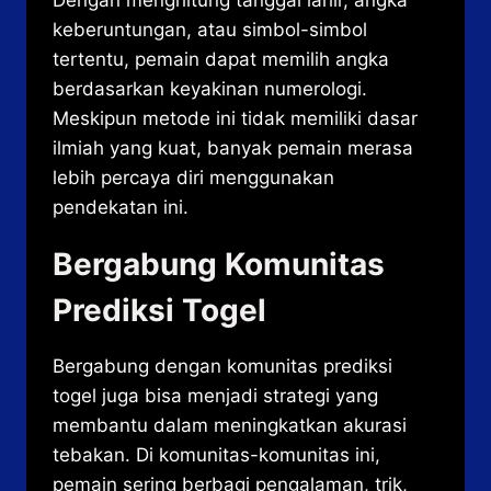
Dengan menghitung tanggal lahir, angka
keberuntungan, atau simbol-simbol
tertentu, pemain dapat memilih angka
berdasarkan keyakinan numerologi.
Meskipun metode ini tidak memiliki dasar
ilmiah yang kuat, banyak pemain merasa
lebih percaya diri menggunakan
pendekatan ini.
Bergabung Komunitas
Prediksi Togel
Bergabung dengan komunitas prediksi
togel juga bisa menjadi strategi yang
membantu dalam meningkatkan akurasi
tebakan. Di komunitas-komunitas ini,
pemain sering berbagi pengalaman, trik,