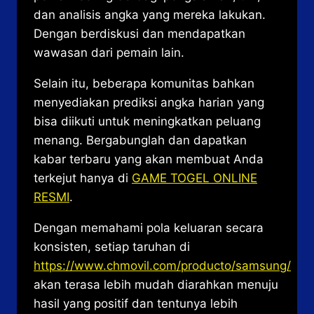
dan analisis angka yang mereka lakukan.
Dengan berdiskusi dan mendapatkan
wawasan dari pemain lain.
Selain itu, beberapa komunitas bahkan
menyediakan prediksi angka harian yang
bisa diikuti untuk meningkatkan peluang
menang. Bergabunglah dan dapatkan
kabar terbaru yang akan membuat Anda
terkejut hanya di
GAME TOGEL ONLINE
RESMI
.
Dengan memahami pola keluaran secara
konsisten, setiap taruhan di
https://www.chmovil.com/producto/samsung/
akan terasa lebih mudah diarahkan menuju
hasil yang positif dan tentunya lebih