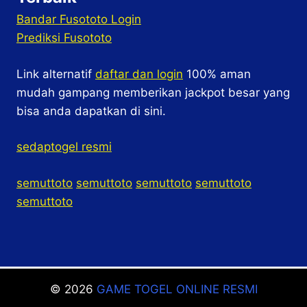
Bandar Fusototo Login
Prediksi Fusototo
Link alternatif
daftar dan login
100% aman
mudah gampang memberikan jackpot besar yang
bisa anda dapatkan di sini.
sedaptogel resmi
semuttoto
semuttoto
semuttoto
semuttoto
semuttoto
© 2026
GAME TOGEL ONLINE RESMI