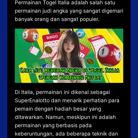
Permainan Togel Italia adalah salah satu
permainan judi angka yang sangat digemari
banyak orang dan sangat populer.
Di Italia, permainan ini dikenal sebagai
SuperEnalotto dan menarik perhatian para
pemain dengan hadiah besar yang
ditawarkan. Namun, meskipun ini adalah
permainan yang berbasis pada
keberuntungan, ada beberapa teknik dan