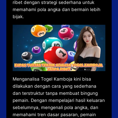
ribet dengan strategi sederhana untuk
memahami pola angka dan bermain lebih
bijak.
Menganalisa Togel Kamboja kini bisa
dilakukan dengan cara yang sederhana
dan terstruktur tanpa membuat bingung
pemain. Dengan mempelajari hasil keluaran
sebelumnya, mengenali pola angka, dan
memahami tren dasar pasaran, pemain