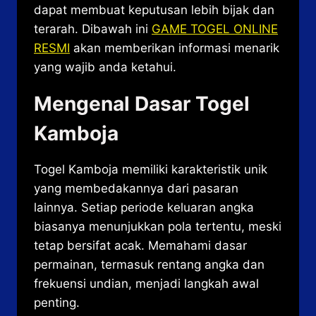
dapat membuat keputusan lebih bijak dan
terarah. Dibawah ini
GAME TOGEL ONLINE
RESMI
akan memberikan informasi menarik
yang wajib anda ketahui.
Mengenal Dasar Togel
Kamboja
Togel Kamboja memiliki karakteristik unik
yang membedakannya dari pasaran
lainnya. Setiap periode keluaran angka
biasanya menunjukkan pola tertentu, meski
tetap bersifat acak. Memahami dasar
permainan, termasuk rentang angka dan
frekuensi undian, menjadi langkah awal
penting.