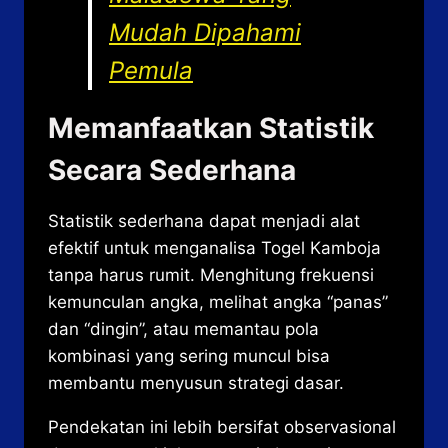
Mudah Dipahami
Pemula
Memanfaatkan Statistik
Secara Sederhana
Statistik sederhana dapat menjadi alat
efektif untuk menganalisa Togel Kamboja
tanpa harus rumit. Menghitung frekuensi
kemunculan angka, melihat angka “panas”
dan “dingin”, atau memantau pola
kombinasi yang sering muncul bisa
membantu menyusun strategi dasar.
Pendekatan ini lebih bersifat observasional