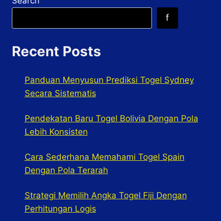
Search
f
Recent Posts
Panduan Menyusun Prediksi Togel Sydney
Secara Sistematis
Pendekatan Baru Togel Bolivia Dengan Pola
Lebih Konsisten
Cara Sederhana Memahami Togel Spain
Dengan Pola Terarah
Strategi Memilih Angka Togel Fiji Dengan
Perhitungan Logis