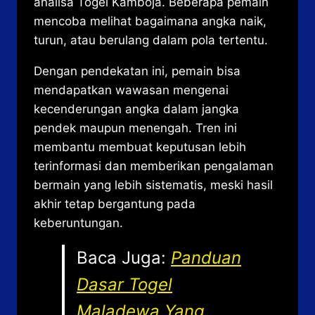
analisa Togel Kamboja. Beberapa pemain
mencoba melihat bagaimana angka naik,
turun, atau berulang dalam pola tertentu.
Dengan pendekatan ini, pemain bisa
mendapatkan wawasan mengenai
kecenderungan angka dalam jangka
pendek maupun menengah. Tren ini
membantu membuat keputusan lebih
terinformasi dan memberikan pengalaman
bermain yang lebih sistematis, meski hasil
akhir tetap bergantung pada
keberuntungan.
Baca Juga:
Panduan
Dasar Togel
Maladewa Yang