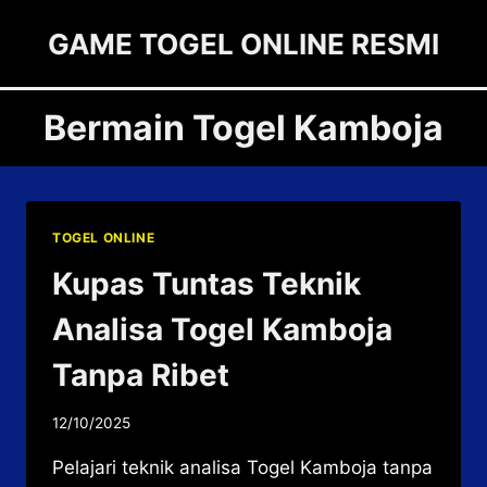
Skip
GAME TOGEL ONLINE RESMI
to
content
Bermain Togel Kamboja
TOGEL ONLINE
Kupas Tuntas Teknik
Analisa Togel Kamboja
Tanpa Ribet
12/10/2025
Pelajari teknik analisa Togel Kamboja tanpa