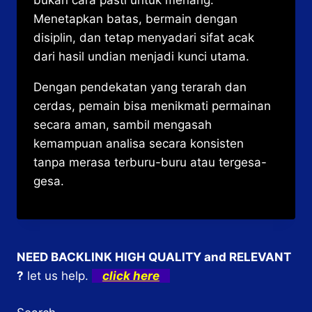
bukan cara pasti untuk menang.
Menetapkan batas, bermain dengan
disiplin, dan tetap menyadari sifat acak
dari hasil undian menjadi kunci utama.
Dengan pendekatan yang terarah dan
cerdas, pemain bisa menikmati permainan
secara aman, sambil mengasah
kemampuan analisa secara konsisten
tanpa merasa terburu-buru atau tergesa-
gesa.
NEED BACKLINK HIGH QUALITY and RELEVANT
?
let us help.
click here