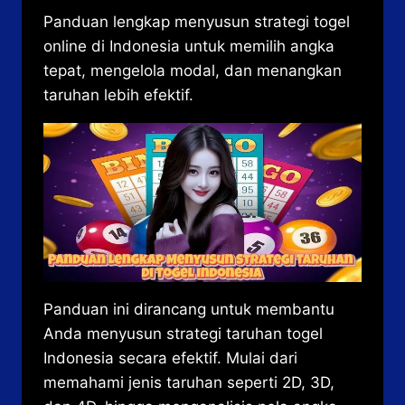
Panduan lengkap menyusun strategi togel
online di Indonesia untuk memilih angka
tepat, mengelola modal, dan menangkan
taruhan lebih efektif.
Panduan ini dirancang untuk membantu
Anda menyusun strategi taruhan togel
Indonesia secara efektif. Mulai dari
memahami jenis taruhan seperti 2D, 3D,