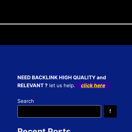
NEED BACKLINK HIGH QUALITY and
RELEVANT ?
let us help.
click here
Search
f
Recent Posts