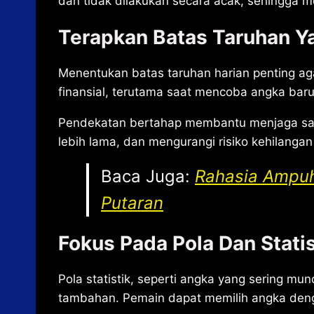
dan tidak dilakukan secara acak, sehingga mo
Terapkan Batas Taruhan 
Menentukan batas taruhan harian penting a
finansial, terutama saat mencoba angka baru
Pendekatan bertahap membantu menjaga sal
lebih lama, dan mengurangi risiko kehilanga
Baca Juga:
Rahasia Ampuh
Putaran
Fokus Pada Pola Dan Statis
Pola statistik, seperti angka yang sering munc
tambahan. Pemain dapat memilih angka dengan