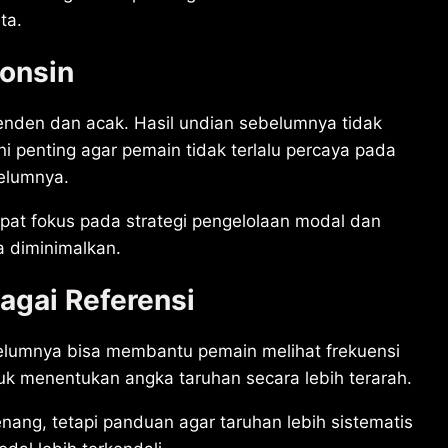
ta.
onsin
penden dan acak. Hasil undian sebelumnya tidak
 penting agar pemain tidak terlalu percaya pada
belumnya.
at fokus pada strategi pengelolaan modal dan
a diminimalkan.
agai Referensi
belumnya bisa membantu pemain melihat frekuensi
tuk menentukan angka taruhan secara lebih terarah.
enang, tetapi panduan agar taruhan lebih sistematis