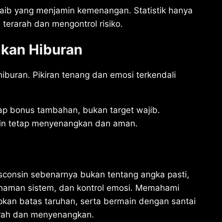
jaib yang menjamin kemenangan. Statistik hanya
erarah dan mengontrol risiko.
ikan Hiburan
iburan. Pikiran tenang dan emosi terkendali
p bonus tambahan, bukan target wajib.
in tetap menyenangkan dan aman.
isconsin sebenarnya bukan tentang angka pasti,
ahaman sistem, dan kontrol emosi. Memahami
apkan batas taruhan, serta bermain dengan santai
arah dan menyenangkan.