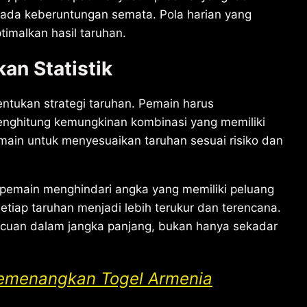
pada keberuntungan semata. Pola harian yang
timalkan hasil taruhan.
an Statistik
entukan strategi taruhan. Pemain harus
menghitung kemungkinan kombinasi yang memiliki
emain untuk menyesuaikan taruhan sesuai risiko dan
tu pemain menghindari angka yang memiliki peluang
tiap taruhan menjadi lebih terukur dan terencana.
 cuan dalam jangka panjang, bukan hanya sekadar
Memenangkan Togel Armenia