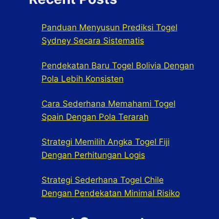
Panduan Menyusun Prediksi Togel
Sydney Secara Sistematis
Pendekatan Baru Togel Bolivia Dengan
Pola Lebih Konsisten
Cara Sederhana Memahami Togel
Spain Dengan Pola Terarah
Strategi Memilih Angka Togel Fiji
Dengan Perhitungan Logis
Strategi Sederhana Togel Chile
Dengan Pendekatan Minimal Risiko