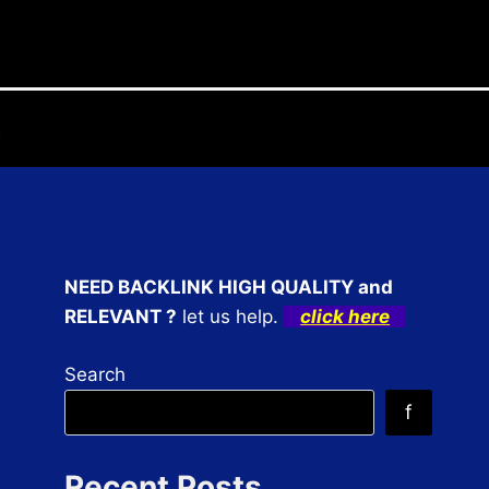
n
NEED BACKLINK HIGH QUALITY and
RELEVANT ?
let us help.
click here
Search
f
Recent Posts