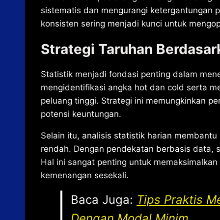
sistematis dan mengurangi ketergantungan 
konsisten sering menjadi kunci untuk mengop
Strategi Taruhan Berdasark
Statistik menjadi fondasi penting dalam men
mengidentifikasi angka hot dan cold serta 
peluang tinggi. Strategi ini memungkinkan p
potensi keuntungan.
Selain itu, analisis statistik harian memban
rendah. Dengan pendekatan berbasis data, se
Hal ini sangat penting untuk memaksimalkan
kemenangan sesekali.
Baca Juga:
Tips Praktis 
Dengan Modal Minim