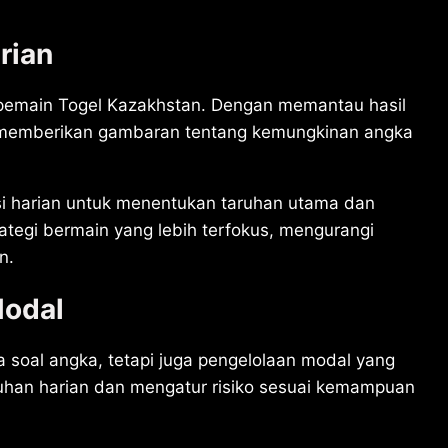
rian
i pemain Togel Kazakhstan. Dengan memantau hasil
n memberikan gambaran tentang kemungkinan angka
i harian untuk menentukan taruhan utama dan
tegi bermain yang lebih terfokus, mengurangi
n.
Modal
a soal angka, tetapi juga pengelolaan modal yang
ruhan harian dan mengatur risiko sesuai kemampuan