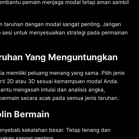
membantu pemain menjaga modal tetap aman sambil
 taruhan dengan modal sangat penting. Jangan
ap sesi untuk menyesuaikan strategi pada permainan
aruhan Yang Menguntungkan
a memiliki peluang menang yang sama. Pilih jenis
eperti 2D atau 3D sesuai kemampuan modal Anda.
antu mengasah intuisi dan analisis angka,
 bermain secara acak pada semua jenis taruhan.
lin Bermain
penyebab kekalahan besar. Tetap tenang dan
nakan sangat penting.