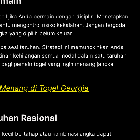
rmain
cil jika Anda bermain dengan disiplin. Menetapkan
ntu mengontrol risiko kekalahan. Jangan tergoda
a yang dipilih belum keluar.
apa sesi taruhan. Strategi ini memungkinkan Anda
inan kehilangan semua modal dalam satu taruhan
ng bagi pemain togel yang ingin menang jangka
Menang di Togel Georgia
uhan Rasional
 kecil bertahap atau kombinasi angka dapat