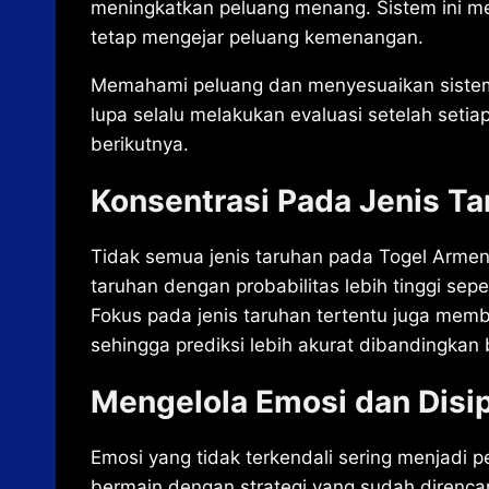
meningkatkan peluang menang. Sistem ini 
tetap mengejar peluang kemenangan.
Memahami peluang dan menyesuaikan sistem
lupa selalu melakukan evaluasi setelah seti
berikutnya.
Konsentrasi Pada Jenis T
Tidak semua jenis taruhan pada Togel Armeni
taruhan dengan probabilitas lebih tinggi s
Fokus pada jenis taruhan tertentu juga memb
sehingga prediksi lebih akurat dibandingkan
Mengelola Emosi dan Disip
Emosi yang tidak terkendali sering menjadi 
bermain dengan strategi yang sudah direnca