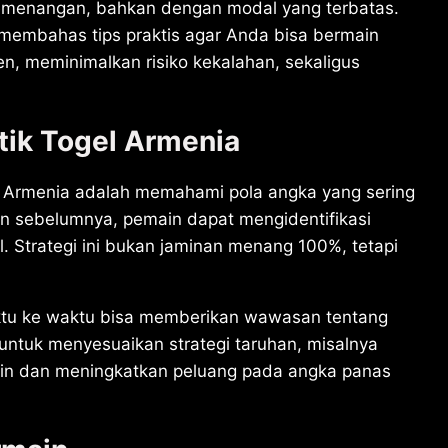
emenangan, bahkan dengan modal yang terbatas.
membahas tips praktis agar Anda bisa bermain
en, meminimalkan risiko kekalahan, sekaligus
tik Togel Armenia
l Armenia adalah memahami pola angka yang sering
an sebelumnya, pemain dapat mengidentifikasi
. Strategi ini bukan jaminan menang 100%, tetapi
waktu ke waktu bisa memberikan wawasan tentang
r untuk menyesuaikan strategi taruhan, misalnya
in dan meningkatkan peluang pada angka panas