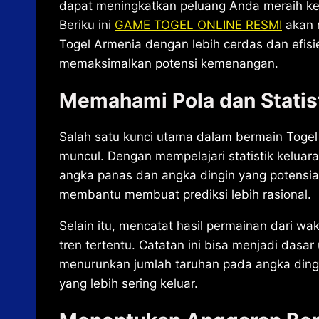
dapat meningkatkan peluang Anda meraih k
Beriku ini
GAME TOGEL ONLINE RESMI
akan 
Togel Armenia dengan lebih cerdas dan efisi
memaksimalkan potensi kemenangan.
Memahami Pola dan Statis
Salah satu kunci utama dalam bermain Toge
muncul. Dengan mempelajari statistik keluar
angka panas dan angka dingin yang potensial
membantu membuat prediksi lebih rasional.
Selain itu, mencatat hasil permainan dari 
tren tertentu. Catatan ini bisa menjadi dasa
menurunkan jumlah taruhan pada angka ding
yang lebih sering keluar.