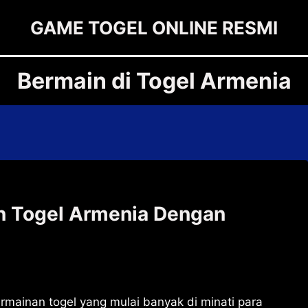
GAME TOGEL ONLINE RESMI
Bermain di Togel Armenia
n Togel Armenia Dengan
rmainan togel yang mulai banyak di minati para