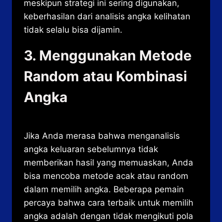
meskipun strategi ini sering digunakan,
keberhasilan dari analisis angka kelihatan
tidak selalu bisa dijamin.
3. Menggunakan Metode
Random atau Kombinasi
Angka
Jika Anda merasa bahwa menganalisis
angka keluaran sebelumnya tidak
memberikan hasil yang memuaskan, Anda
bisa mencoba metode acak atau random
dalam memilih angka. Beberapa pemain
percaya bahwa cara terbaik untuk memilih
angka adalah dengan tidak mengikuti pola