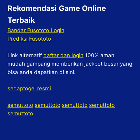
Rekomendasi Game Online
Terbaik
Bandar Fusototo Login
Prediksi Fusototo
Link alternatif
daftar dan login
100% aman
mudah gampang memberikan jackpot besar yang
bisa anda dapatkan di sini.
sedaptogel resmi
semuttoto
semuttoto
semuttoto
semuttoto
semuttoto