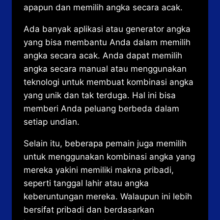
apapun dan memilih angka secara acak.
Ada banyak aplikasi atau generator angka
yang bisa membantu Anda dalam memilih
angka secara acak. Anda dapat memilih
angka secara manual atau menggunakan
teknologi untuk membuat kombinasi angka
yang unik dan tak terduga. Hal ini bisa
memberi Anda peluang berbeda dalam
setiap undian.
Selain itu, beberapa pemain juga memilih
untuk menggunakan kombinasi angka yang
mereka yakini memiliki makna pribadi,
seperti tanggal lahir atau angka
keberuntungan mereka. Walaupun ini lebih
bersifat pribadi dan berdasarkan