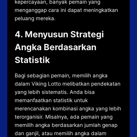
kepercayaan, banyak pemain yang
menganggap cara ini dapat meningkatkan
peluang mereka.
4. Menyusun Strategi
Angka Berdasarkan
Statistik
Bagi sebagian pemain, memilih angka
dalam Viking Lotto melibatkan pendekatan
yang lebih sistematis. Anda bisa
memanfaatkan statistik untuk
merencanakan kombinasi angka yang lebih
terorganisir. Misalnya, ada pemain yang
memilih angka berdasarkan jumlah genap
dan ganjil, atau memilih angka dalam