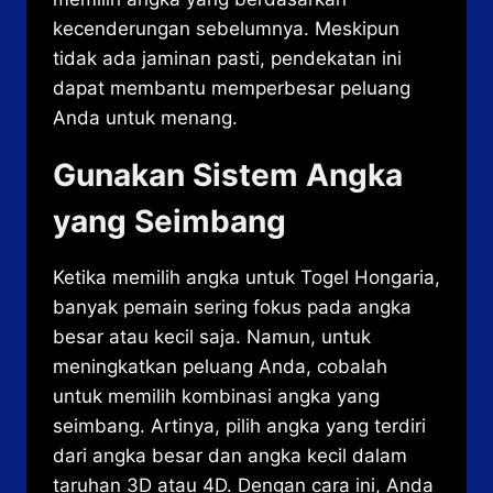
kecenderungan sebelumnya. Meskipun
tidak ada jaminan pasti, pendekatan ini
dapat membantu memperbesar peluang
Anda untuk menang.
Gunakan Sistem Angka
yang Seimbang
Ketika memilih angka untuk Togel Hongaria,
banyak pemain sering fokus pada angka
besar atau kecil saja. Namun, untuk
meningkatkan peluang Anda, cobalah
untuk memilih kombinasi angka yang
seimbang. Artinya, pilih angka yang terdiri
dari angka besar dan angka kecil dalam
taruhan 3D atau 4D. Dengan cara ini, Anda