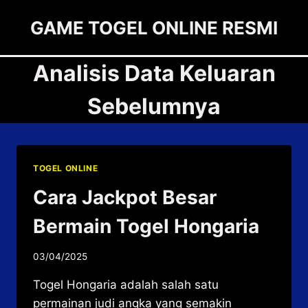
Skip
GAME TOGEL ONLINE RESMI
to
content
Analisis Data Keluaran
Sebelumnya
TOGEL ONLINE
Cara Jackpot Besar
Bermain Togel Hongaria
03/04/2025
Togel Hongaria adalah salah satu
permainan judi angka yang semakin