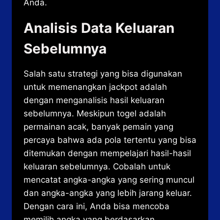
Anda.
Analisis Data Keluaran
Sebelumnya
Salah satu strategi yang bisa digunakan
untuk memenangkan jackpot adalah
dengan menganalisis hasil keluaran
sebelumnya. Meskipun togel adalah
permainan acak, banyak pemain yang
percaya bahwa ada pola tertentu yang bisa
ditemukan dengan mempelajari hasil-hasil
keluaran sebelumnya. Cobalah untuk
mencatat angka-angka yang sering muncul
dan angka-angka yang lebih jarang keluar.
Dengan cara ini, Anda bisa mencoba
memilih angka yang berdasarkan