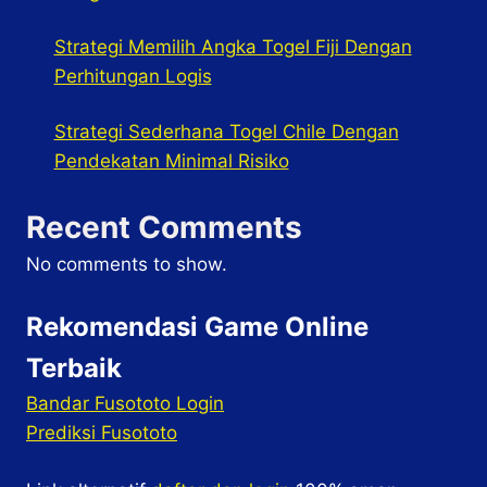
Strategi Memilih Angka Togel Fiji Dengan
Perhitungan Logis
Strategi Sederhana Togel Chile Dengan
Pendekatan Minimal Risiko
Recent Comments
No comments to show.
Rekomendasi Game Online
Terbaik
Bandar Fusototo Login
Prediksi Fusototo