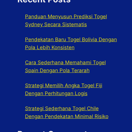
Panduan Menyusun Prediksi Togel
Sydney Secara Sistematis
Pendekatan Baru Togel Bolivia Dengan
Pola Lebih Konsisten
Cara Sederhana Memahami Togel
Spain Dengan Pola Terarah
Strategi Memilih Angka Togel Fiji
Dengan Perhitungan Logis
Strategi Sederhana Togel Chile
Dengan Pendekatan Minimal Risiko