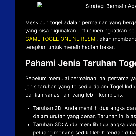
Meskipun togel adalah permainan yang berg
yang bisa digunakan untuk meningkatkan pe
GAME TOGEL ONLINE RESMI
, akan membaha
terapkan untuk meraih hadiah besar.
Pahami Jenis Taruhan Tog
Sebelum memulai permainan, hal pertama y
jenis taruhan yang tersedia dalam Togel Indo
bahkan variasi lain yang lebih kompleks.
Taruhan 2D: Anda memilih dua angka dan
dalam urutan yang benar. Taruhan ini bia
Taruhan 3D: Anda memilih tiga angka da
peluang menang sedikit lebih rendah diba