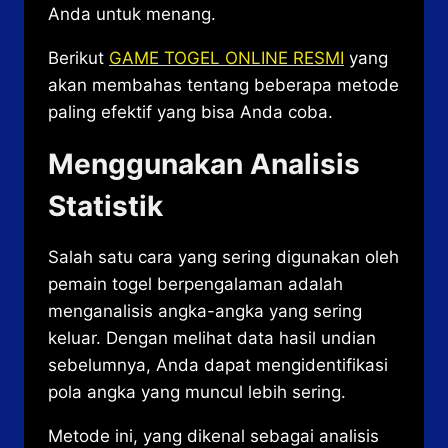
Anda untuk menang.
Berikut
GAME TOGEL ONLINE RESMI
yang
akan membahas tentang beberapa metode
paling efektif yang bisa Anda coba.
Menggunakan Analisis
Statistik
Salah satu cara yang sering digunakan oleh
pemain togel berpengalaman adalah
menganalisis angka-angka yang sering
keluar. Dengan melihat data hasil undian
sebelumnya, Anda dapat mengidentifikasi
pola angka yang muncul lebih sering.
Metode ini, yang dikenal sebagai analisis