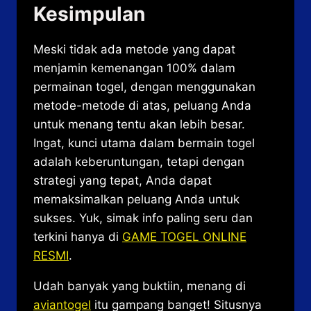
Kesimpulan
Meski tidak ada metode yang dapat
menjamin kemenangan 100% dalam
permainan togel, dengan menggunakan
metode-metode di atas, peluang Anda
untuk menang tentu akan lebih besar.
Ingat, kunci utama dalam bermain togel
adalah keberuntungan, tetapi dengan
strategi yang tepat, Anda dapat
memaksimalkan peluang Anda untuk
sukses. Yuk, simak info paling seru dan
terkini hanya di
GAME TOGEL ONLINE
RESMI
.
Udah banyak yang buktiin, menang di
aviantogel
itu gampang banget! Situsnya