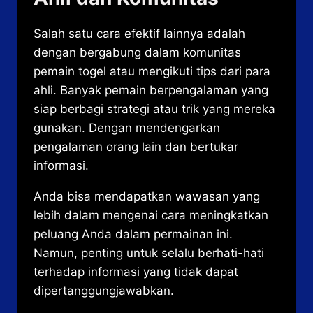
Salah satu cara efektif lainnya adalah
dengan bergabung dalam komunitas
pemain togel atau mengikuti tips dari para
ahli. Banyak pemain berpengalaman yang
siap berbagi strategi atau trik yang mereka
gunakan. Dengan mendengarkan
pengalaman orang lain dan bertukar
informasi.
Anda bisa mendapatkan wawasan yang
lebih dalam mengenai cara meningkatkan
peluang Anda dalam permainan ini.
Namun, penting untuk selalu berhati-hati
terhadap informasi yang tidak dapat
dipertanggungjawabkan.