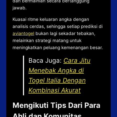
dan bermainlah secara bertanggung
jawab.
Kuasai ritme keluaran angka dengan
analisis cerdas, sehingga setiap prediksi di
aviantogel
bukan lagi sekadar tebakan,
melainkan strategi matang untuk
meningkatkan peluang kemenangan besar.
Baca Juga:
Cara Jitu
Menebak Angka di
Togel Italia Dengan
Kombinasi Akurat
Mengikuti Tips Dari Para
Ahli dan Komunitas