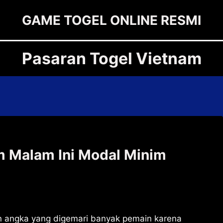
GAME TOGEL ONLINE RESMI
Pasaran Togel Vietnam
am Malam Ini Modal Minim
n angka yang digemari banyak pemain karena