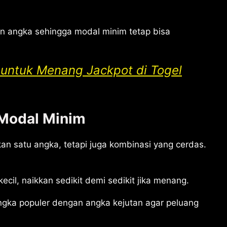
n angka sehingga modal minim tetap bisa
 untuk Menang Jackpot di Togel
 Modal Minim
kan satu angka, tetapi juga kombinasi yang cerdas.
cil, naikkan sedikit demi sedikit jika menang.
gka populer dengan angka kejutan agar peluang