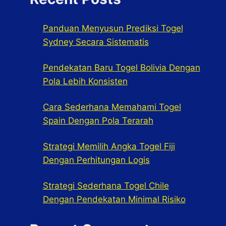
Panduan Menyusun Prediksi Togel
Sydney Secara Sistematis
Pendekatan Baru Togel Bolivia Dengan
Pola Lebih Konsisten
Cara Sederhana Memahami Togel
Spain Dengan Pola Terarah
Strategi Memilih Angka Togel Fiji
Dengan Perhitungan Logis
Strategi Sederhana Togel Chile
Dengan Pendekatan Minimal Risiko