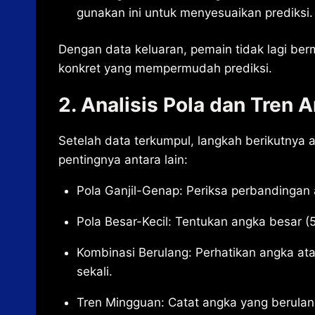
gunakan ini untuk menyesuaikan prediksi.
Dengan data keluaran, pemain tidak lagi berm
konkret yang mempermudah prediksi.
2. Analisis Pola dan Tren 
Setelah data terkumpul, langkah berikutnya 
pentingnya antara lain:
Pola Ganjil-Genap: Periksa perbandingan 
Pola Besar-Kecil: Tentukan angka besar (5
Kombinasi Berulang: Perhatikan angka ata
sekali.
Tren Mingguan: Catat angka yang berulan