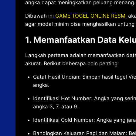
angka dapat meningkatkan peluang menang.
Dibawah ini
GAME TOGEL ONLINE RESMI
aka
agar modal minim bisa menghasilkan untung
1. Memanfaatkan Data Kel
Langkah pertama adalah memanfaatkan data 
akurat. Berikut beberapa poin penting:
Catat Hasil Undian: Simpan hasil togel Vi
angka.
Identifikasi Hot Number: Angka yang seri
angka 3, 7, atau 9.
Identifikasi Cold Number: Angka yang jaran
Bandingkan Keluaran Pagi dan Malam: Be