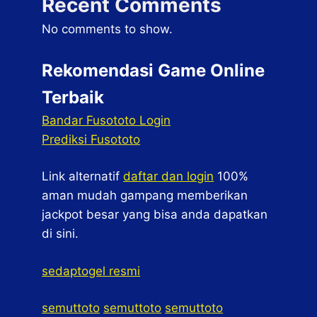
Recent Comments
No comments to show.
Rekomendasi Game Online
Terbaik
Bandar Fusototo Login
Prediksi Fusototo
Link alternatif
daftar dan login
100%
aman mudah gampang memberikan
jackpot besar yang bisa anda dapatkan
di sini.
sedaptogel resmi
semuttoto
semuttoto
semuttoto