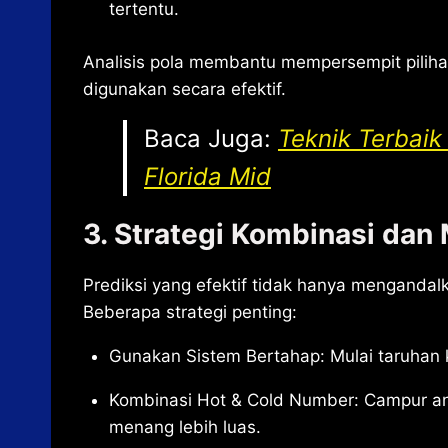
tertentu.
Analisis pola membantu mempersempit piliha
digunakan secara efektif.
Baca Juga:
Teknik Terbaik
Florida Mid
3. Strategi Kombinasi dan
Prediksi yang efektif tidak hanya mengandal
Beberapa strategi penting:
Gunakan Sistem Bertahap: Mulai taruhan ke
Kombinasi Hot & Cold Number: Campur an
menang lebih luas.