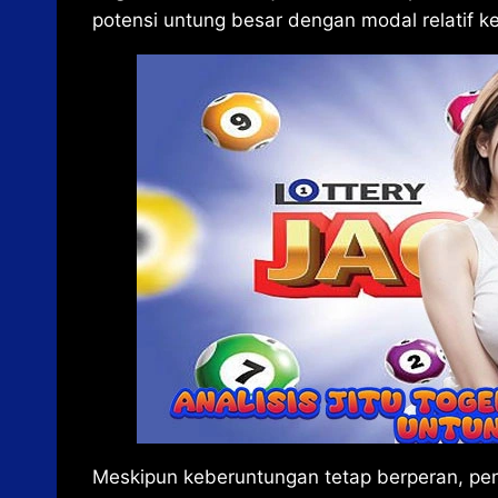
potensi untung besar dengan modal relatif kec
Meskipun keberuntungan tetap berperan, pene