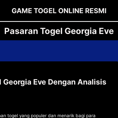
GAME TOGEL ONLINE RESMI
Pasaran Togel Georgia Eve
 Georgia Eve Dengan Analisis
an togel yang populer dan menarik bagi para