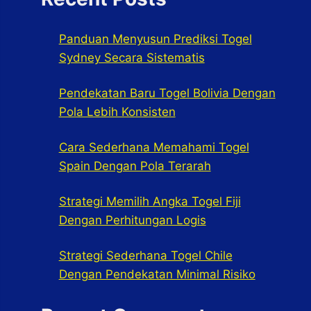
Panduan Menyusun Prediksi Togel
Sydney Secara Sistematis
Pendekatan Baru Togel Bolivia Dengan
Pola Lebih Konsisten
Cara Sederhana Memahami Togel
Spain Dengan Pola Terarah
Strategi Memilih Angka Togel Fiji
Dengan Perhitungan Logis
Strategi Sederhana Togel Chile
Dengan Pendekatan Minimal Risiko