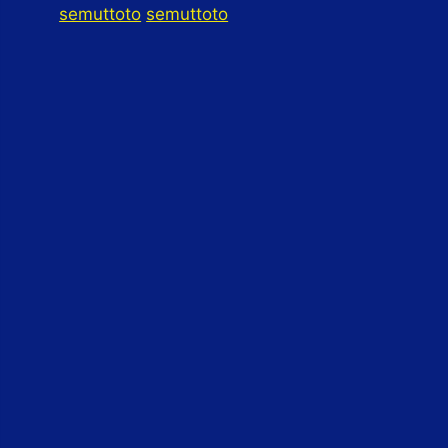
semuttoto
semuttoto