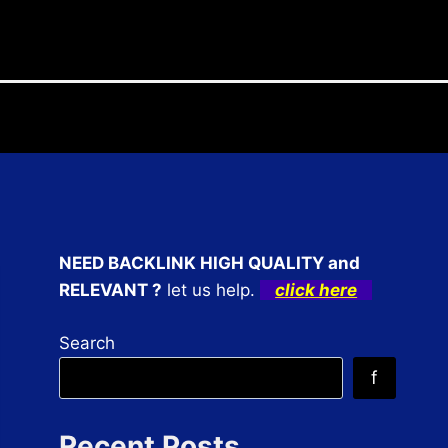
NEED BACKLINK HIGH QUALITY and
RELEVANT ?
let us help.
click here
Search
f
Recent Posts