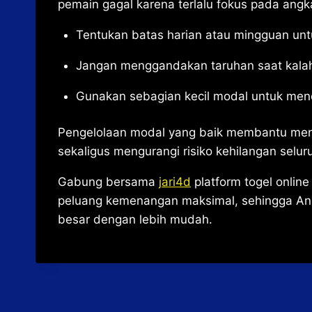
pemain gagal karena terlalu fokus pada ang
Tentukan batas harian atau mingguan unt
Jangan menggandakan taruhan saat kalah
Gunakan sebagian kecil modal untuk menc
Pengelolaan modal yang baik membantu menj
sekaligus mengurangi risiko kehilangan selu
Gabung bersama
jari4d
platform togel online
peluang kemenangan maksimal, sehingga And
besar dengan lebih mudah.