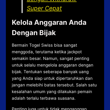
Super Cepat
Kelola Anggaran Anda
Dengan Bijak
Bermain Togel Swiss bisa sangat
menggoda, terutama ketika jackpot
semakin besar. Namun, sangat penting
untuk selalu mengelola anggaran dengan
bijak. Tentukan seberapa banyak uang
yang Anda siap untuk dipertaruhkan dan
jangan melebihi batas tersebut. Salah satu
kesalahan umum yang dilakukan pemain
adalah terlalu terbawa suasana.
Penting juga untuk tidak menganggap