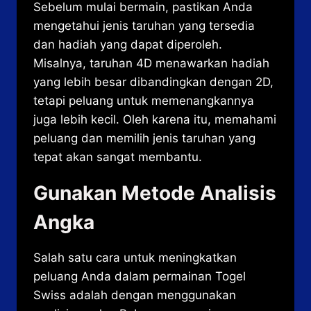
Sebelum mulai bermain, pastikan Anda
mengetahui jenis taruhan yang tersedia
dan hadiah yang dapat diperoleh.
Misalnya, taruhan 4D menawarkan hadiah
yang lebih besar dibandingkan dengan 2D,
tetapi peluang untuk memenangkannya
juga lebih kecil. Oleh karena itu, memahami
peluang dan memilih jenis taruhan yang
tepat akan sangat membantu.
Gunakan Metode Analisis
Angka
Salah satu cara untuk meningkatkan
peluang Anda dalam permainan Togel
Swiss adalah dengan menggunakan