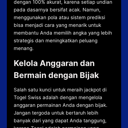
dengan 100% akurat, karena setiap undian
pada dasarnya bersifat acak. Namun,
menggunakan pola atau sistem prediksi
bisa menjadi cara yang menarik untuk
membantu Anda memilih angka yang lebih
strategis dan meningkatkan peluang
menang.
Kelola Anggaran dan
Bermain dengan Bijak
Salah satu kunci untuk meraih jackpot di
Togel Swiss adalah dengan mengelola
anggaran permainan Anda dengan bijak.
Jangan tergoda untuk bertaruh lebih
banyak dari yang dapat Anda tanggung,