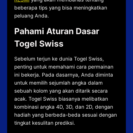
beberapa tips yang bisa meningkatkan
peluang Anda.
Pahami Aturan Dasar
Togel Swiss
Sebelum terjun ke dunia Togel Swiss,
penting untuk memahami cara permainan
ini bekerja. Pada dasarnya, Anda diminta
untuk memilih sejumlah angka dalam
sebuah kolom yang akan ditarik secara
acak. Togel Swiss biasanya melibatkan
kombinasi angka 4D, 3D, dan 2D, dengan
hadiah yang berbeda-beda sesuai dengan
tingkat kesulitan prediksi.