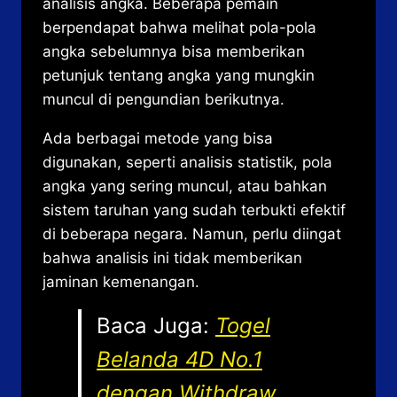
analisis angka. Beberapa pemain
berpendapat bahwa melihat pola-pola
angka sebelumnya bisa memberikan
petunjuk tentang angka yang mungkin
muncul di pengundian berikutnya.
Ada berbagai metode yang bisa
digunakan, seperti analisis statistik, pola
angka yang sering muncul, atau bahkan
sistem taruhan yang sudah terbukti efektif
di beberapa negara. Namun, perlu diingat
bahwa analisis ini tidak memberikan
jaminan kemenangan.
Baca Juga:
Togel
Belanda 4D No.1
dengan Withdraw