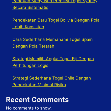
Panduan Menyusun Prediksi Togel Sydney
Secara Sistematis
Pendekatan Baru Togel Bolivia Dengan Pola
Lebih Konsisten
Cara Sederhana Memahami Togel Spain
Dengan Pola Terarah
Strategi Memilih Angka Togel Fiji Dengan
Perhitungan Logis
Strategi Sederhana Togel Chile Dengan
Pendekatan Minimal Risiko
Recent Comments
No comments to show.