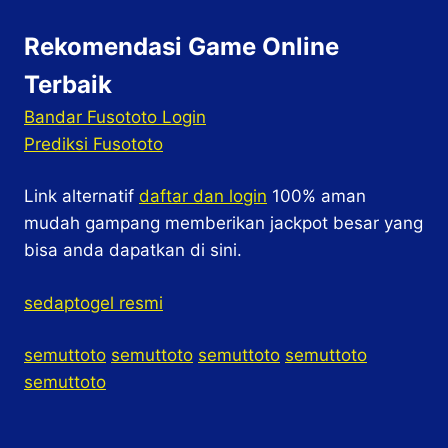
Rekomendasi Game Online
Terbaik
Bandar Fusototo Login
Prediksi Fusototo
Link alternatif
daftar dan login
100% aman
mudah gampang memberikan jackpot besar yang
bisa anda dapatkan di sini.
sedaptogel resmi
semuttoto
semuttoto
semuttoto
semuttoto
semuttoto