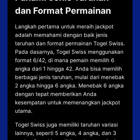
dan Format Permainan
Langkah pertama untuk meraih jackpot
adalah memahami dengan baik jenis
taruhan dan format permainan Togel Swiss.
Pada dasarnya, Togel Swiss menggunakan
format 6/42, di mana pemain memilih 6
angka dari 1 hingga 42. Anda bisa memilih
berbagai jenis taruhan, mulai dari menebak
2 angka hingga 6 angka. Menebak 6 angka
dengan tepat memberikan Anda
kesempatan untuk memenangkan jackpot
utama.
Togel Swiss juga memiliki taruhan variasi
lainnya, seperti 5 angka, 4 angka, dan 3