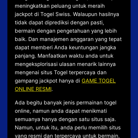
meningkatkan peluang untuk meraih
jackpot di Togel Swiss. Walaupun hasilnya
tidak dapat diprediksi dengan pasti,
bermain dengan pengetahuan yang lebih
baik. Dan manajemen anggaran yang tepat
dapat memberi Anda keuntungan jangka
panjang.
Manfaatkan waktu anda untuk
mengeksplorisasi ulasan menarik lainnya
mengenai situs Togel terpercaya dan
gampang jackpot hanya di
GAME TOGEL
ONLINE RESMI
.
Ada begitu banyak jenis permainan togel
online, namun anda dapat menikmati
semuanya hanya dengan satu situs saja.
Namun, untuk itu, anda perlu memilih situs
yang resmi dan terpercaya untuk bermain.