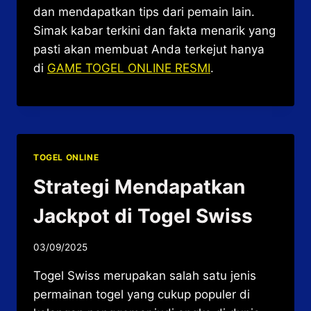
dan mendapatkan tips dari pemain lain.
Simak kabar terkini dan fakta menarik yang
pasti akan membuat Anda terkejut hanya
di
GAME TOGEL ONLINE RESMI
.
TOGEL ONLINE
Strategi Mendapatkan
Jackpot di Togel Swiss
03/09/2025
Togel Swiss merupakan salah satu jenis
permainan togel yang cukup populer di